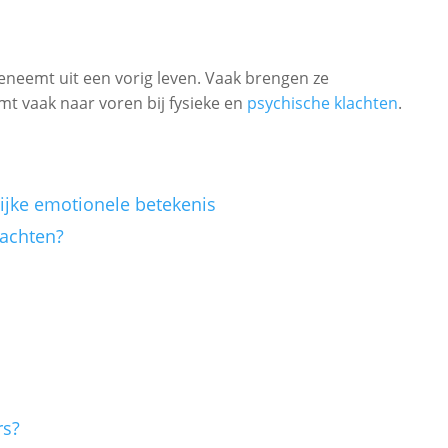
meeneemt uit een vorig leven. Vaak brengen ze
mt vaak naar voren bij fysieke en
psychische klachten
.
ijke emotionele betekenis
lachten?
rs?