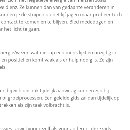
eweld enz. Ze kunnen dan van gedaante veranderen in
kunnen je de stuipen op het lijf jagen maar probeer toch
in contact te komen en te blijven. Bied mededogen en
r het licht te gaan.
nergie/wezen wat niet op een mens lijkt en onzijdig in
r en positief en komt vaak als er hulp nodig is. Ze zijn
els.
n bij zich die ook tijdelijk aanwezig kunnen zijn bij
of groeiprocessen. Een geleide gids zal dan tijdelijk op
ekken als zijn taak volbracht is.
essies, zowel voor jezelf als voor anderen, deze gids