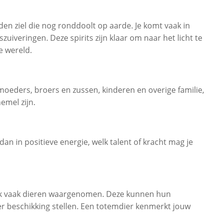
eden ziel die nog ronddoolt op aarde. Je komt vaak in
szuiveringen. Deze spirits zijn klaar om naar het licht te
e wereld.
 moeders, broers en zussen, kinderen en overige familie,
emel zijn.
dan in positieve energie, welk talent of kracht mag je
k vaak dieren waargenomen. Deze kunnen hun
ter beschikking stellen. Een totemdier kenmerkt jouw