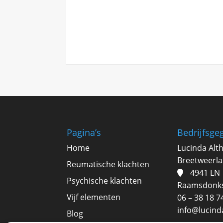
Pagina’s
Bedrijfsge
Home
Lucinda Alt
Breetweerla
Reumatische klachten
4941 LN
Psychische klachten
Raamsdonk
Vijf elementen
06 – 38 18 7
info@lucinda
Blog