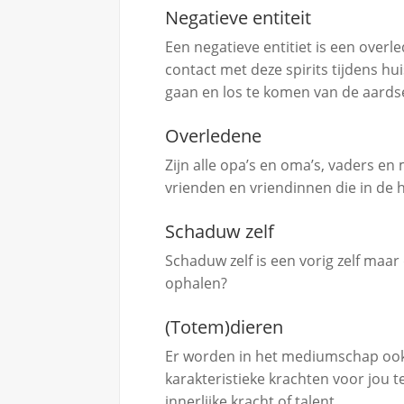
Negatieve entiteit
Een negatieve entitiet is een overl
contact met deze spirits tijdens hui
gaan en los te komen van de aards
Overledene
Zijn alle opa’s en oma’s, vaders en
vrienden en vriendinnen die in de h
Schaduw zelf
Schaduw zelf is een vorig zelf maar 
ophalen?
(Totem)dieren
Er worden in het mediumschap oo
karakteristieke krachten voor jou 
innerlijke kracht of talent.