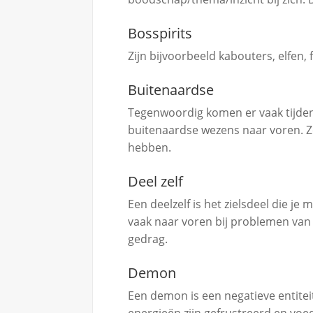
Bosspirits
Zijn bijvoorbeeld kabouters, elfen,
Buitenaardse
Tegenwoordig komen er vaak tijden
buitenaardse wezens naar voren. Z
hebben.
Deel zelf
Een deelzelf is het zielsdeel die j
vaak naar voren bij problemen van k
gedrag.
Demon
Een demon is een negatieve entiteit
energieën zijn gefrustreerd en voe