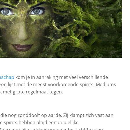
schap
kom je in aanraking met veel verschillende
e een lijst met de meest voorkomende spirits. Mediums
k met grote regelmaat tegen.
l die nog ronddoolt op aarde. Zij klampt zich vast aan
 spirits hebben altijd een duidelijke
aarnaast zijn ze klaar om naar het licht te gaan.