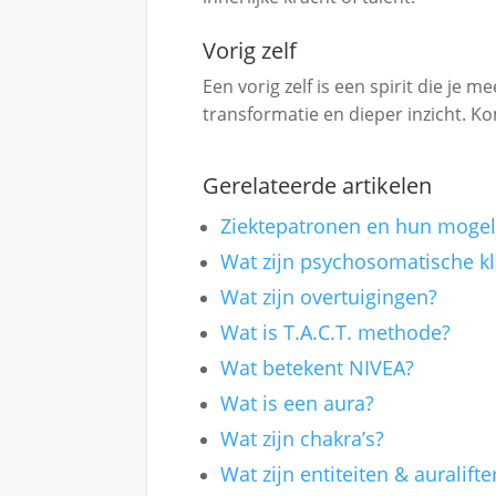
Vorig zelf
Een vorig zelf is een spirit die je 
transformatie en dieper inzicht. Ko
Gerelateerde artikelen
Ziektepatronen en hun mogel
Wat zijn psychosomatische k
Wat zijn overtuigingen?
Wat is T.A.C.T. methode?
Wat betekent NIVEA?
Wat is een aura?
Wat zijn chakra’s?
Wat zijn entiteiten & auralifte