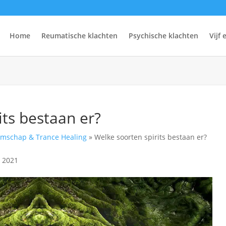
Home
Reumatische klachten
Psychische klachten
Vijf
its bestaan er?
mschap & Trance Healing
»
Welke soorten spirits bestaan er?
 2021