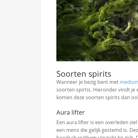
Soorten spirits
Wanneer je bezig bent met
medium
soorten spirtis. Hieronder vindt j
komen deze soorten spirits dan oo
Aura lifter
Een aura lifter is een overleden zie
een mens die gelijk gestemd is. Deze
boodschap/thema/inzicht bij zich. D