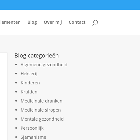
 elementen
Blog
Over mij
Contact
Blog categorieën
Algemene gezondheid
Hekserij
Kinderen
Kruiden
Medicinale dranken
Medicinale siropen
Mentale gezondheid
Persoonlijk
Sjamanisme