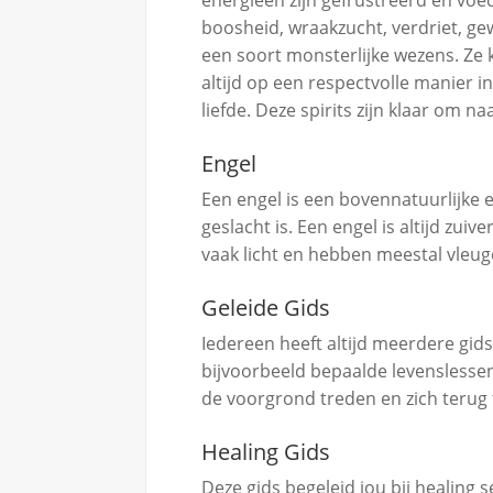
boosheid, wraakzucht, verdriet, g
een soort monsterlijke wezens. Ze 
altijd op een respectvolle manier 
liefde. Deze spirits zijn klaar om naa
Engel
Een engel is een bovennatuurlijke e
geslacht is. Een engel is altijd zuive
vaak licht en hebben meestal vleug
Geleide Gids
Iedereen heeft altijd meerdere gidse
bijvoorbeeld bepaalde levenslessen 
de voorgrond treden en zich terug tr
Healing Gids
Deze gids begeleid jou bij healing s