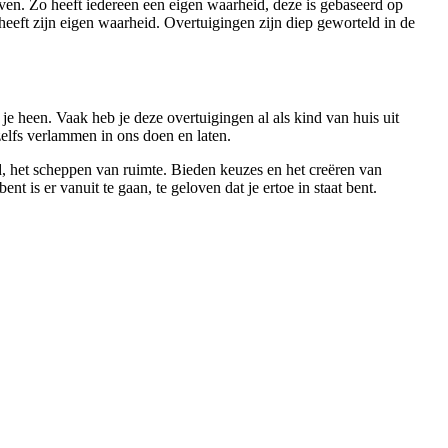
ven. Zo heeft iedereen een eigen waarheid, deze is gebaseerd op
 heeft zijn eigen waarheid. Overtuigingen zijn diep geworteld in de
e heen. Vaak heb je deze overtuigingen al als kind van huis uit
elfs verlammen in ons doen en laten.
d, het scheppen van ruimte. Bieden keuzes en het creëren van
is er vanuit te gaan, te geloven dat je ertoe in staat bent.