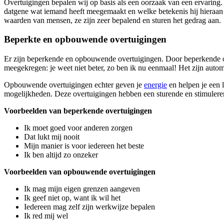
Overtuigingen bepalen wij op basis als een oorzaak van een ervaring.
datgene wat iemand heeft meegemaakt en welke betekenis hij hieraan
waarden van mensen, ze zijn zeer bepalend en sturen het gedrag aan.
Beperkte en opbouwende overtuigingen
Er zijn beperkende en opbouwende overtuigingen. Door beperkende over
meegekregen: je weet niet beter, zo ben ik nu eenmaal! Het zijn auto
Opbouwende overtuigingen echter geven je
energie
en helpen je een 
mogelijkheden. Deze overtuigingen hebben een sturende en stimulerende
Voorbeelden van beperkende overtuigingen
Ik moet goed voor anderen zorgen
Dat lukt mij nooit
Mijn manier is voor iedereen het beste
Ik ben altijd zo onzeker
Voorbeelden van opbouwende overtuigingen
Ik mag mijn eigen grenzen aangeven
Ik geef niet op, want ik wil het
Iedereen mag zelf zijn werkwijze bepalen
Ik red mij wel