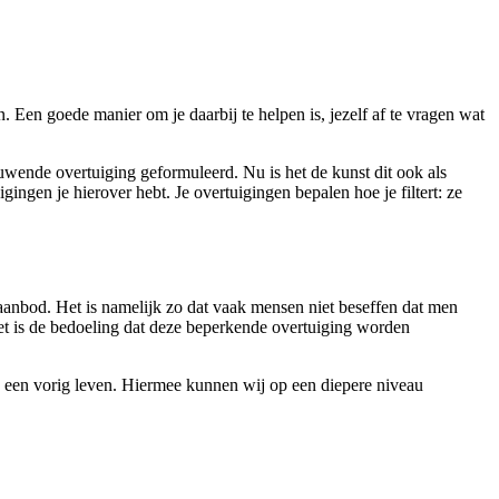
. Een goede manier om je daarbij te helpen is, jezelf af te vragen wat
bouwende overtuiging geformuleerd. Nu is het de kunst dit ook als
ingen je hierover hebt. Je overtuigingen bepalen hoe je filtert: ze
aanbod. Het is namelijk zo dat vaak mensen niet beseffen dat men
 Het is de bedoeling dat deze beperkende overtuiging worden
n een vorig leven. Hiermee kunnen wij op een diepere niveau