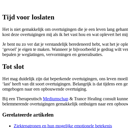
Tijd voor loslaten
Het is niet gemakkelijk om overtuigingen die je een leven lang gehant
kost deze overtuigingen mij als ik het vast hou en wat oplevert het mij
Je bent nu zo ver dat je verstandelijk beredeneerd hebt, wat het je op
‘gevoel’ je eigen te maken. Wanneer je bijvoorbeeld je gedrag wilt ver
bepalen je weglatingen, vervormingen en generalisaties.
Tot slot
Het mag duidelijk zijn dat beperkende overtuigingen, ons leven moeil
‘last’ heeft van dit soort overtuigingen. Belangrijk is dat tijdens ee
omgebogen naar een opbouwende overtuiging.
Bij een Therapeutisch
Mediumschap
& Trance Healing consult kunnen 
belemmerende overtuigingen gemakkelijk ombuigen naar een opbouwe
Gerelateerde artikelen
Ziektepatronen en hun mogelijke emotionele betekenis