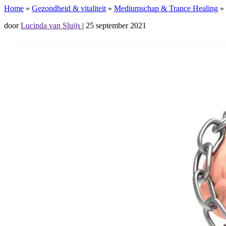
Home
»
Gezondheid & vitaliteit
»
Mediumschap & Trance Healing
»
door
Lucinda van Sluijs
|
25 september 2021