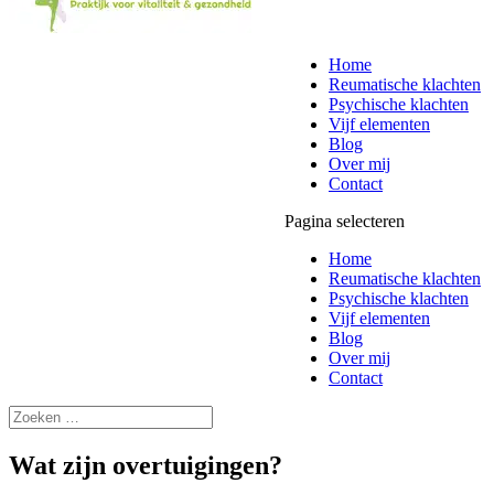
Home
Reumatische klachten
Psychische klachten
Vijf elementen
Blog
Over mij
Contact
Pagina selecteren
Home
Reumatische klachten
Psychische klachten
Vijf elementen
Blog
Over mij
Contact
Wat zijn overtuigingen?