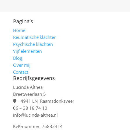
Pagina’s
Home
Reumatische klachten
Psychische klachten
Vijf elementen
Blog
Over mij
Contact
Bedrijfsgegevens
Lucinda Althea
Breetweerlaan 5
4941 LN Raamsdonksveer
06 – 38 18 74 10
info@lucinda-althea.nl
KvK-nummer: 76832414