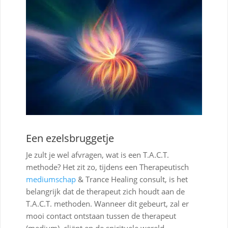
Een ezelsbruggetje
Je zult je wel afvragen, wat is een T.A.C.T.
methode? Het zit zo, tijdens een Therapeutisch
mediumschap
& Trance Healing consult, is het
belangrijk dat de therapeut zich houdt aan de
T.A.C.T. methoden. Wanneer dit gebeurt, zal er
mooi contact ontstaan tussen de therapeut
(medium), cliënt en de spirituele wereld.