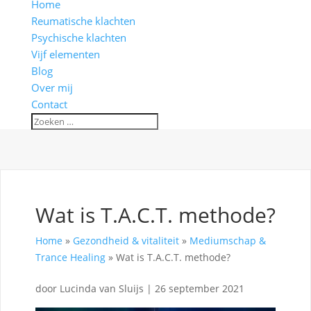
Home
Reumatische klachten
Psychische klachten
Vijf elementen
Blog
Over mij
Contact
Wat is T.A.C.T. methode?
Home
»
Gezondheid & vitaliteit
»
Mediumschap &
Trance Healing
»
Wat is T.A.C.T. methode?
door
Lucinda van Sluijs
|
26 september 2021