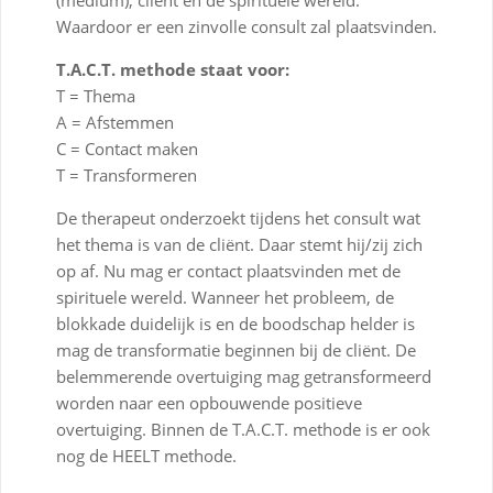
Waardoor er een zinvolle consult zal plaatsvinden.
T.A.C.T. methode staat voor:
T = Thema
A = Afstemmen
C = Contact maken
T = Transformeren
De therapeut onderzoekt tijdens het consult wat
het thema is van de cliënt. Daar stemt hij/zij zich
op af. Nu mag er contact plaatsvinden met de
spirituele wereld. Wanneer het probleem, de
blokkade duidelijk is en de boodschap helder is
mag de transformatie beginnen bij de cliënt. De
belemmerende overtuiging mag getransformeerd
worden naar een opbouwende positieve
overtuiging. Binnen de T.A.C.T. methode is er ook
nog de HEELT methode.