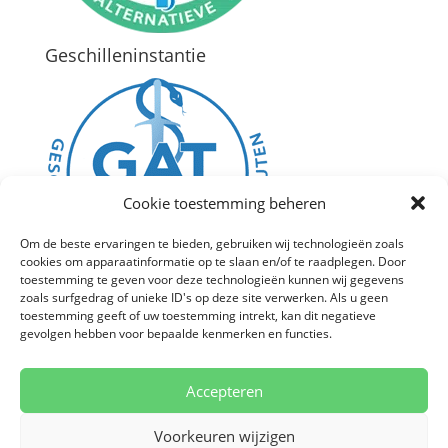
Geschilleninstantie
Cookie toestemming beheren
Om de beste ervaringen te bieden, gebruiken wij technologieën zoals
cookies om apparaatinformatie op te slaan en/of te raadplegen. Door
toestemming te geven voor deze technologieën kunnen wij gegevens
zoals surfgedrag of unieke ID's op deze site verwerken. Als u geen
Algemene voorwaarden
toestemming geeft of uw toestemming intrekt, kan dit negatieve
Disclaimer
gevolgen hebben voor bepaalde kenmerken en functies.
Privacybeleid
Cookies
Accepteren
Chinese geneeskunde
Facebook
Voorkeuren wijzigen
Instagram