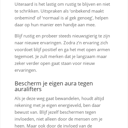
Uiteraard is het lastig om rustig te blijven en niet
te schrikken. Uitspraken als ‘onbekend maakt
onbemind’ of ‘normaal is al gek genoeg’, helpen
daar op hun manier een handje aan mee.
Blijf rustig en probeer steeds nieuwsgierig te zijn
naar nieuwe ervaringen. Zodra z’n ervaring zich
voordoet blijf positief en ga het met open armen
tegemoet. Je zult merken dat je langzaam maar
zeker verder open gaat staan voor nieuw
ervaringen.
Bescherm je eigen aura tegen
auralifters
Als je deze weg gaat bewandelen, houdt altijd
rekening met je eigen energieveld, ben daar
bewust van. Blijf jezelf beschermen tegen
invloeden, niet alleen door de mensen om je
heen. Maar ook door de invloed van de