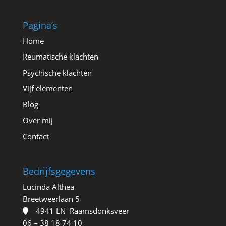
Pagina’s
Home
Reumatische klachten
Psychische klachten
Vijf elementen
Blog
Over mij
Contact
Bedrijfsgegevens
Lucinda Althea
Breetweerlaan 5
4941 LN Raamsdonksveer
06 – 38 18 74 10