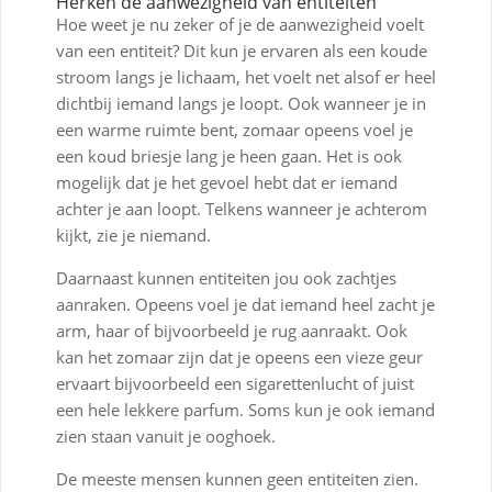
Herken de aanwezigheid van entiteiten
Hoe weet je nu zeker of je de aanwezigheid voelt
van een entiteit? Dit kun je ervaren als een koude
stroom langs je lichaam, het voelt net alsof er heel
dichtbij iemand langs je loopt. Ook wanneer je in
een warme ruimte bent, zomaar opeens voel je
een koud briesje lang je heen gaan. Het is ook
mogelijk dat je het gevoel hebt dat er iemand
achter je aan loopt. Telkens wanneer je achterom
kijkt, zie je niemand.
Daarnaast kunnen entiteiten jou ook zachtjes
aanraken. Opeens voel je dat iemand heel zacht je
arm, haar of bijvoorbeeld je rug aanraakt. Ook
kan het zomaar zijn dat je opeens een vieze geur
ervaart bijvoorbeeld een sigarettenlucht of juist
een hele lekkere parfum. Soms kun je ook iemand
zien staan vanuit je ooghoek.
De meeste mensen kunnen geen entiteiten zien.