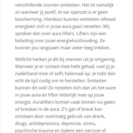
verschillende soorten entiteiten. Het zit namelijk
zo wanneer jij jezelf, te ver openzet is er geen
bescherming. Hierdoor kunnen entiteiten oftewel
energieën zich in jouw aura gaan nestelen. Wij
spreken dan over aura lifters. Lifters zijn een
belasting voor jouw energiehuishouding. Ze
kunnen jou langzaam maar zeker leeg trekken.
Wellicht herken je dit bij mensen uit je omgeving.
Wanneer je er contact mee hebt gehad, voel jij je
naderhand moe of zelfs helemaal op. Je hebt dan
echt de tijd nodig om te herstellen. Entiteiten
kunnen dit ook! Ze nestelen zich dan als het ware
in jouw aura en liften letterlijk mee op jouw
energie. Auralifters komen vaak binnen via gaten
of breuken in de aura. Z’n gat of breuk kan
ontstaan door overmatig gebruik van drank,
drugs, antidepressiva, depressie, stress,
psychische trauma en tijdens een narcose of