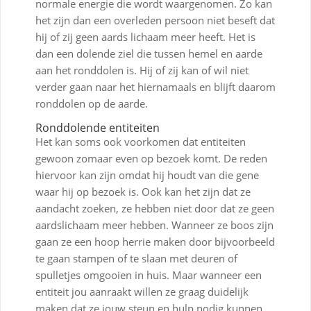
normale energie die wordt waargenomen. Zo kan
het zijn dan een overleden persoon niet beseft dat
hij of zij geen aards lichaam meer heeft. Het is
dan een dolende ziel die tussen hemel en aarde
aan het ronddolen is. Hij of zij kan of wil niet
verder gaan naar het hiernamaals en blijft daarom
ronddolen op de aarde.
Ronddolende entiteiten
Het kan soms ook voorkomen dat entiteiten
gewoon zomaar even op bezoek komt. De reden
hiervoor kan zijn omdat hij houdt van die gene
waar hij op bezoek is. Ook kan het zijn dat ze
aandacht zoeken, ze hebben niet door dat ze geen
aardslichaam meer hebben. Wanneer ze boos zijn
gaan ze een hoop herrie maken door bijvoorbeeld
te gaan stampen of te slaan met deuren of
spulletjes omgooien in huis. Maar wanneer een
entiteit jou aanraakt willen ze graag duidelijk
maken dat ze jouw steun en hulp nodig kunnen