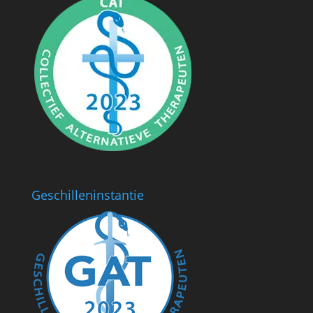
Geschilleninstantie