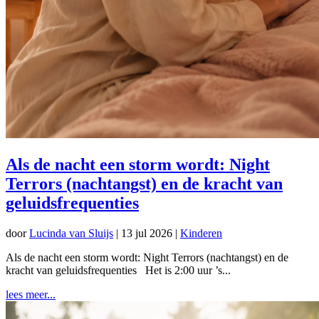
Als de nacht een storm wordt: Night
Terrors (nachtangst) en de kracht van
geluidsfrequenties
door
Lucinda van Sluijs
|
13 jul 2026
|
Kinderen
Als de nacht een storm wordt: Night Terrors (nachtangst) en de
kracht van geluidsfrequenties Het is 2:00 uur ’s...
lees meer...