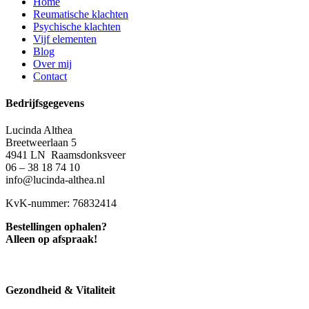
Home
Reumatische klachten
Psychische klachten
Vijf elementen
Blog
Over mij
Contact
Bedrijfsgegevens
Lucinda Althea
Breetweerlaan 5
4941 LN Raamsdonksveer
06 – 38 18 74 10
info@lucinda-althea.nl
KvK-nummer: 76832414
Bestellingen ophalen?
Alleen op afspraak!
Gezondheid & Vitaliteit