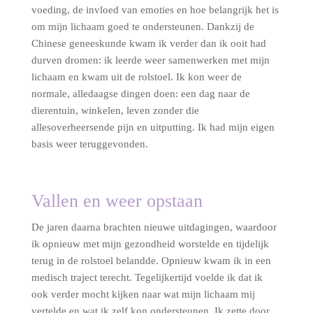
voeding, de invloed van emoties en hoe belangrijk het is
om mijn lichaam goed te ondersteunen. Dankzij de
Chinese geneeskunde kwam ik verder dan ik ooit had
durven dromen: ik leerde weer samenwerken met mijn
lichaam en kwam uit de rolstoel. Ik kon weer de
normale, alledaagse dingen doen: een dag naar de
dierentuin, winkelen, leven zonder die
allesoverheersende pijn en uitputting. Ik had mijn eigen
basis weer teruggevonden.
Vallen en weer opstaan
De jaren daarna brachten nieuwe uitdagingen, waardoor
ik opnieuw met mijn gezondheid worstelde en tijdelijk
terug in de rolstoel belandde. Opnieuw kwam ik in een
medisch traject terecht. Tegelijkertijd voelde ik dat ik
ook verder mocht kijken naar wat mijn lichaam mij
vertelde en wat ik zelf kon ondersteunen. Ik zette door