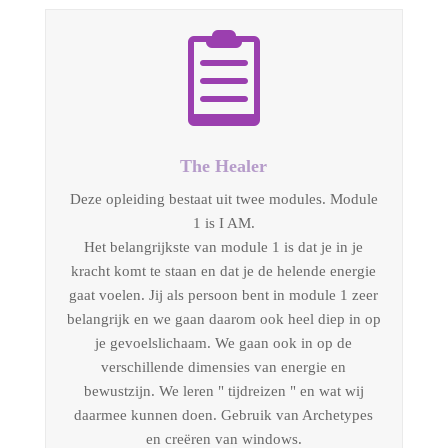

The Healer
Deze opleiding bestaat uit twee modules. Module
1 is I AM.
Het belangrijkste van module 1 is dat je in je
kracht komt te staan en dat je de helende energie
gaat voelen. Jij als persoon bent in module 1 zeer
belangrijk en we gaan daarom ook heel diep in op
je gevoelslichaam. We gaan ook in op de
verschillende dimensies van energie en
bewustzijn. We leren " tijdreizen " en wat wij
daarmee kunnen doen. Gebruik van Archetypes
en creëren van windows.