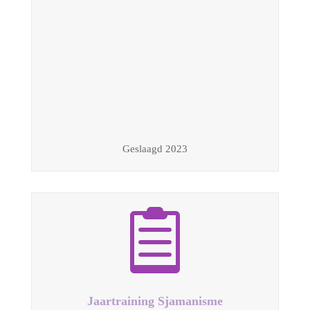
Geslaagd 2023

Jaartraining Sjamanisme