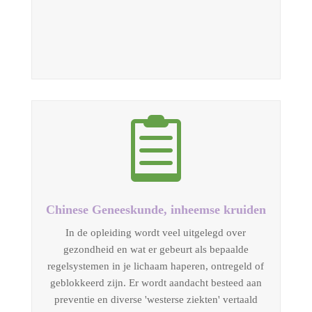

Chinese Geneeskunde, inheemse kruiden
In de opleiding wordt veel uitgelegd over
gezondheid en wat er gebeurt als bepaalde
regelsystemen in je lichaam haperen, ontregeld of
geblokkeerd zijn. Er wordt aandacht besteed aan
preventie en diverse 'westerse ziekten' vertaald