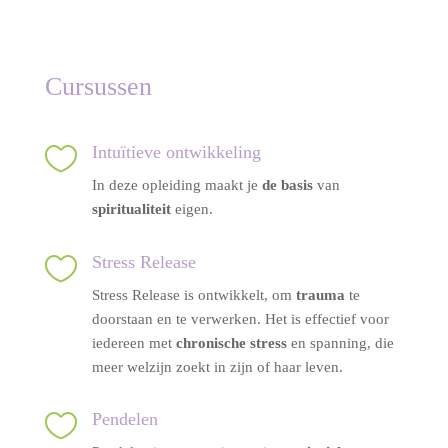
Cursussen

Intuïtieve ontwikkeling
In deze opleiding maakt je
de basis
van
spiritualiteit
eigen.

Stress Release
Stress Release is ontwikkelt, om
trauma
te
doorstaan en te verwerken. Het is effectief voor
iedereen met
chronische stress
en spanning, die
meer welzijn zoekt in zijn of haar leven.​

Pendelen