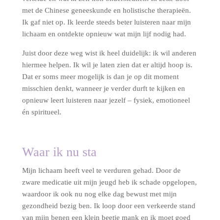
met de Chinese geneeskunde en holistische therapieën.
Ik gaf niet op. Ik leerde steeds beter luisteren naar mijn
lichaam en ontdekte opnieuw wat mijn lijf nodig had.
Juist door deze weg wist ik heel duidelijk: ik wil anderen
hiermee helpen. Ik wil je laten zien dat er altijd hoop is.
Dat er soms meer mogelijk is dan je op dit moment
misschien denkt, wanneer je verder durft te kijken en
opnieuw leert luisteren naar jezelf – fysiek, emotioneel
én spiritueel.
Waar ik nu sta
Mijn lichaam heeft veel te verduren gehad. Door de
zware medicatie uit mijn jeugd heb ik schade opgelopen,
waardoor ik ook nu nog elke dag bewust met mijn
gezondheid bezig ben. Ik loop door een verkeerde stand
van mijn benen een klein beetje mank en ik moet goed