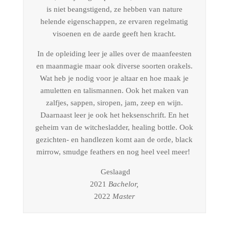
is niet beangstigend, ze hebben van nature
helende eigenschappen, ze ervaren regelmatig
visoenen en de aarde geeft hen kracht.
In de opleiding leer je alles over de maanfeesten
en maanmagie maar ook diverse soorten orakels.
Wat heb je nodig voor je altaar en hoe maak je
amuletten en talismannen. Ook het maken van
zalfjes, sappen, siropen, jam, zeep en wijn.
Daarnaast leer je ook het heksenschrift. En het
geheim van de witchesladder, healing bottle. Ook
gezichten- en handlezen komt aan de orde, black
mirrow, smudge feathers en nog heel veel meer!
Geslaagd
2021
Bachelor,
2022
Master