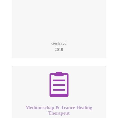
Geslaagd
2019

Mediumschap & Trance Healing
Therapeut