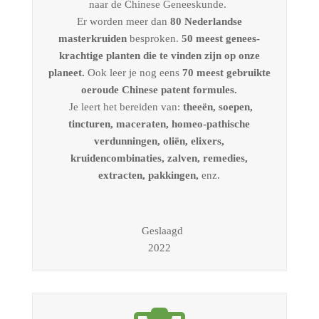
naar de Chinese Geneeskunde.
Er worden meer dan
80 Nederlandse
masterkruiden
besproken.
50 meest genees-
krachtige planten die te vinden zijn op onze
planeet.
Ook leer je nog eens
70 meest gebruikte
oeroude Chinese patent formules.
Je leert het bereiden van:
theeën, soepen,
tincturen, maceraten, homeo-pathische
verdunningen, oliën, elixers,
kruidencombinaties, zalven, remedies,
extracten, pakkingen,
enz.
Geslaagd
2022