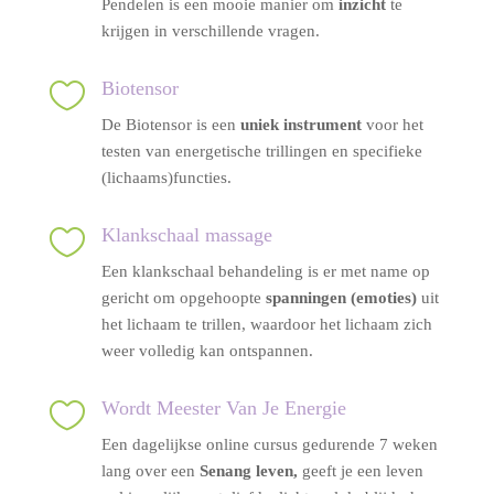
Pendelen is een mooie manier om
inzicht
te
krijgen in verschillende vragen.

Biotensor
De Biotensor is een
uniek instrument
voor het
testen van energetische trillingen en specifieke
(lichaams)functies.

Klankschaal massage
Een klankschaal behandeling is er met name op
gericht om opgehoopte
spanningen (emoties)
uit
het lichaam te trillen, waardoor het lichaam zich
weer volledig kan ontspannen.

Wordt Meester Van Je Energie
Een dagelijkse online cursus gedurende 7 weken
lang over een
Senang leven,
geeft je een leven