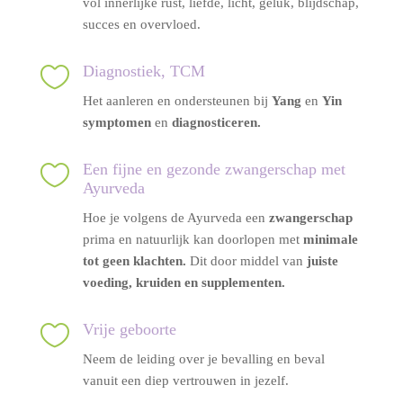
vol innerlijke rust, liefde, licht, geluk, blijdschap,
succes en overvloed.

Diagnostiek, TCM
Het aanleren en ondersteunen bij
Yang
en
Yin
symptomen
en
diagnosticeren.

Een fijne en gezonde zwangerschap met
Ayurveda
Hoe je volgens de Ayurveda een
zwangerschap
prima en natuurlijk kan doorlopen met
minimale
tot geen klachten.
Dit door middel van
juiste
voeding, kruiden en supplementen.

Vrije geboorte
Neem de leiding over je bevalling en beval
vanuit een diep vertrouwen in jezelf.