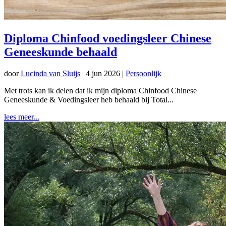
Diploma Chinfood voedingsleer Chinese
Geneeskunde behaald
door
Lucinda van Sluijs
|
4 jun 2026
|
Persoonlijk
Met trots kan ik delen dat ik mijn diploma Chinfood Chinese
Geneeskunde & Voedingsleer heb behaald bij Total...
lees meer...