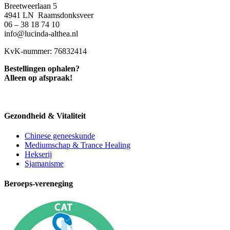
Breetweerlaan 5
4941 LN Raamsdonksveer
06 – 38 18 74 10
info@lucinda-althea.nl
KvK-nummer: 76832414
Bestellingen ophalen?
Alleen op afspraak!
Gezondheid & Vitaliteit
Chinese geneeskunde
Mediumschap & Trance Healing
Hekserij
Sjamanisme
Beroeps-vereneging