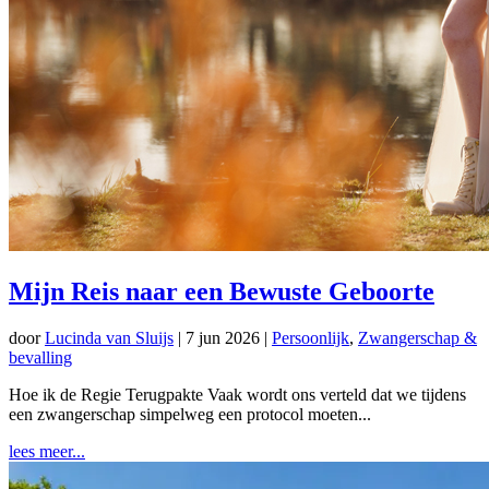
Mijn Reis naar een Bewuste Geboorte
door
Lucinda van Sluijs
|
7 jun 2026
|
Persoonlijk
,
Zwangerschap &
bevalling
Hoe ik de Regie Terugpakte Vaak wordt ons verteld dat we tijdens
een zwangerschap simpelweg een protocol moeten...
lees meer...