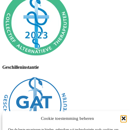
Geschilleninstantie
Cookie toestemming beheren
Om de beste ervaringen te bieden, gebruiken wij technologieën zoals cookies om