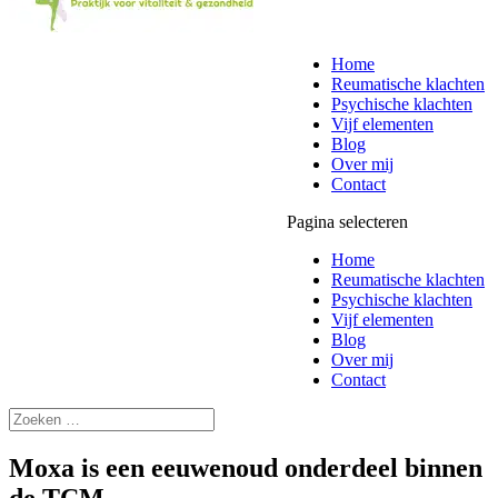
Home
Reumatische klachten
Psychische klachten
Vijf elementen
Blog
Over mij
Contact
Pagina selecteren
Home
Reumatische klachten
Psychische klachten
Vijf elementen
Blog
Over mij
Contact
Moxa is een eeuwenoud onderdeel binnen
de TCM