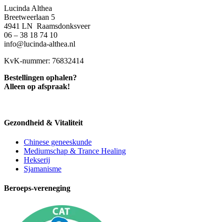
Lucinda Althea
Breetweerlaan 5
4941 LN Raamsdonksveer
06 – 38 18 74 10
info@lucinda-althea.nl
KvK-nummer: 76832414
Bestellingen ophalen?
Alleen op afspraak!
Gezondheid & Vitaliteit
Chinese geneeskunde
Mediumschap & Trance Healing
Hekserij
Sjamanisme
Beroeps-vereneging