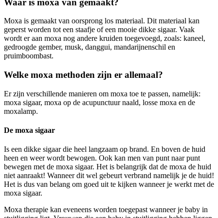
Waar is moxa van gemaakt?
Moxa is gemaakt van oorsprong los materiaal. Dit materiaal kan
geperst worden tot een staafje of een mooie dikke sigaar. Vaak
wordt er aan moxa nog andere kruiden toegevoegd, zoals: kaneel,
gedroogde gember, musk, danggui, mandarijnenschil en
pruimboombast.
Welke moxa methoden zijn er allemaal?
Er zijn verschillende manieren om moxa toe te passen, namelijk:
moxa sigaar, moxa op de acupunctuur naald, losse moxa en de
moxalamp.
De moxa sigaar
Is een dikke sigaar die heel langzaam op brand. En boven de huid
heen en weer wordt bewogen. Ook kan men van punt naar punt
bewegen met de moxa sigaar. Het is belangrijk dat de moxa de huid
niet aanraakt! Wanneer dit wel gebeurt verbrand namelijk je de huid!
Het is dus van belang om goed uit te kijken wanneer je werkt met de
moxa sigaar.
Moxa therapie kan eveneens worden toegepast wanneer je baby in