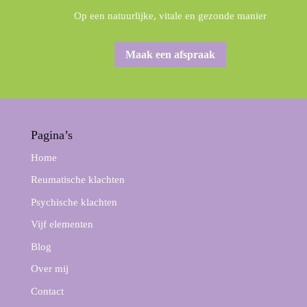
Op een natuurlijke, vitale en gezonde manier
Maak een afspraak
Pagina’s
Home
Reumatische klachten
Psychische klachten
Vijf elementen
Blog
Over mij
Contact