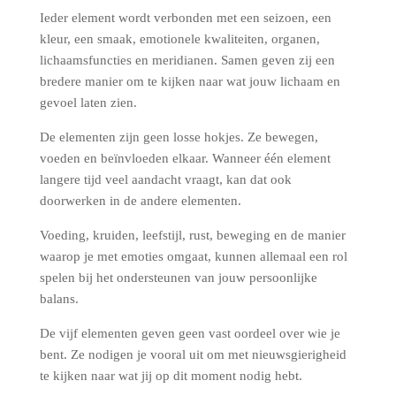
Ieder element wordt verbonden met een seizoen, een
kleur, een smaak, emotionele kwaliteiten, organen,
lichaamsfuncties en meridianen. Samen geven zij een
bredere manier om te kijken naar wat jouw lichaam en
gevoel laten zien.
De elementen zijn geen losse hokjes. Ze bewegen,
voeden en beïnvloeden elkaar. Wanneer één element
langere tijd veel aandacht vraagt, kan dat ook
doorwerken in de andere elementen.
Voeding, kruiden, leefstijl, rust, beweging en de manier
waarop je met emoties omgaat, kunnen allemaal een rol
spelen bij het ondersteunen van jouw persoonlijke
balans.
De vijf elementen geven geen vast oordeel over wie je
bent. Ze nodigen je vooral uit om met nieuwsgierigheid
te kijken naar wat jij op dit moment nodig hebt.