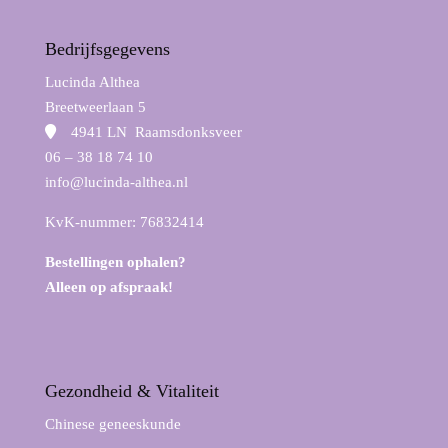
Bedrijfsgegevens
Lucinda Althea
Breetweerlaan 5
4941 LN Raamsdonksveer
06 – 38 18 74 10
info@lucinda-althea.nl
KvK-nummer: 76832414
Bestellingen ophalen?
Alleen op afspraak!
Gezondheid & Vitaliteit
Chinese geneeskunde