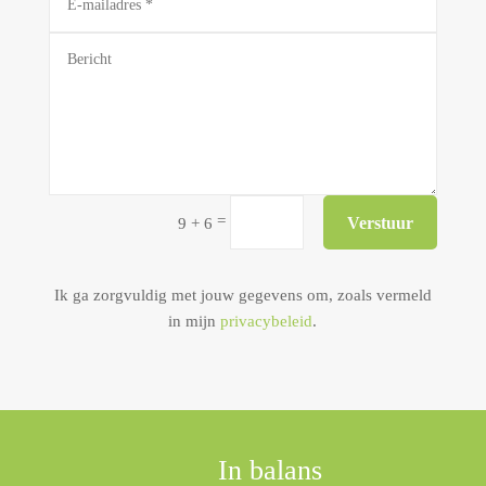
=
Verstuur
9 + 6
Ik ga zorgvuldig met jouw gegevens om, zoals vermeld
in mijn
privacybeleid
.
In balans