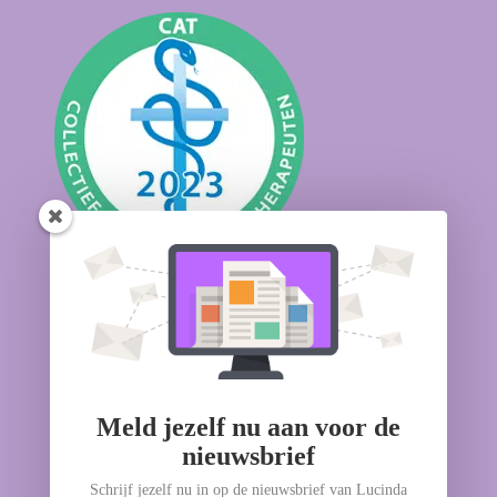
Geschilleninstantie
Meld jezelf nu aan voor de
nieuwsbrief
Schrijf jezelf nu in op de nieuwsbrief van Lucinda