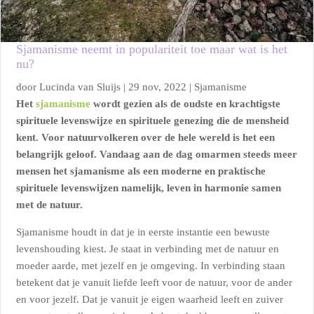
Sjamanisme neemt in populariteit toe maar wat is het
nu?
door
Lucinda van Sluijs
|
29 nov, 2022
|
Sjamanisme
Het
sjamanisme
wordt gezien als de oudste en krachtigste
spirituele levenswijze en spirituele genezing die de mensheid
kent. Voor natuurvolkeren over de hele wereld is het een
belangrijk geloof.
Vandaag aan de dag omarmen steeds meer
mensen het sjamanisme als een moderne en praktische
spirituele levenswijzen namelijk, leven in harmonie samen
met de natuur.
Sjamanisme houdt in dat je in eerste instantie een bewuste
levenshouding kiest. Je staat in verbinding met de natuur en
moeder aarde, met jezelf en je omgeving. In verbinding staan
betekent dat je vanuit liefde leeft voor de natuur, voor de ander
en voor jezelf. Dat je vanuit je eigen waarheid leeft en zuiver