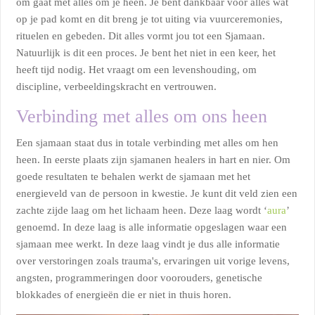
om gaat met alles om je heen. Je bent dankbaar voor alles wat
op je pad komt en dit breng je tot uiting via vuurceremonies,
rituelen en gebeden. Dit alles vormt jou tot een Sjamaan.
Natuurlijk is dit een proces. Je bent het niet in een keer, het
heeft tijd nodig. Het vraagt om een levenshouding, om
discipline, verbeeldingskracht en vertrouwen.
Verbinding met alles om ons heen
Een sjamaan staat dus in totale verbinding met alles om hen
heen. In eerste plaats zijn sjamanen healers in hart en nier. Om
goede resultaten te behalen werkt de sjamaan met het
energieveld van de persoon in kwestie. Je kunt dit veld zien een
zachte zijde laag om het lichaam heen. Deze laag wordt ‘
aura
’
genoemd. In deze laag is alle informatie opgeslagen waar een
sjamaan mee werkt. In deze laag vindt je dus alle informatie
over verstoringen zoals trauma's, ervaringen uit vorige levens,
angsten, programmeringen door voorouders, genetische
blokkades of energieën die er niet in thuis horen.