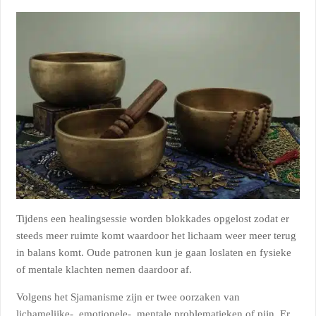
Tijdens een healingsessie worden blokkades opgelost zodat er
steeds meer ruimte komt waardoor het lichaam weer meer terug
in balans komt. Oude patronen kun je gaan loslaten en fysieke
of mentale klachten nemen daardoor af.
Volgens het Sjamanisme zijn er twee oorzaken van
lichamelijke-, emotionele-, mentale problematieken of pijn. Er