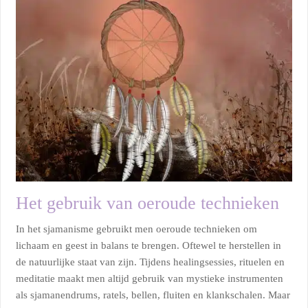
Het gebruik van oeroude technieken
In het sjamanisme gebruikt men oeroude technieken om
lichaam en geest in balans te brengen. Oftewel te herstellen in
de natuurlijke staat van zijn. Tijdens healingsessies, rituelen en
meditatie maakt men altijd gebruik van mystieke instrumenten
als sjamanendrums, ratels, bellen, fluiten en klankschalen. Maar