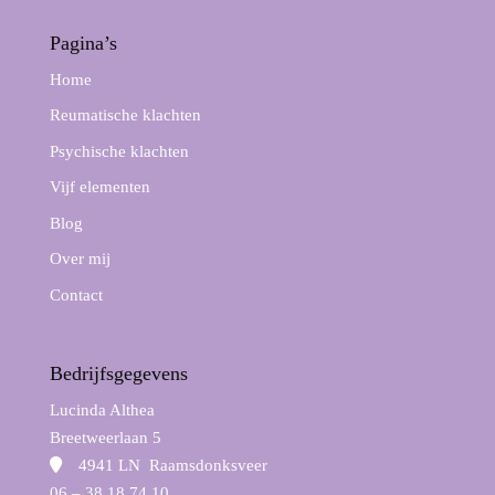
Pagina’s
Home
Reumatische klachten
Psychische klachten
Vijf elementen
Blog
Over mij
Contact
Bedrijfsgegevens
Lucinda Althea
Breetweerlaan 5
4941 LN Raamsdonksveer
06 – 38 18 74 10