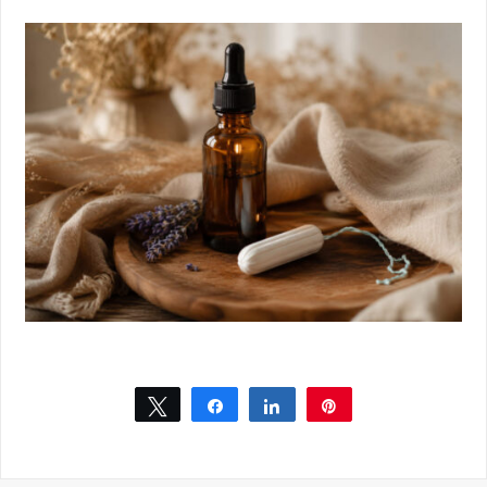
Tweet
Share
Share
Pin