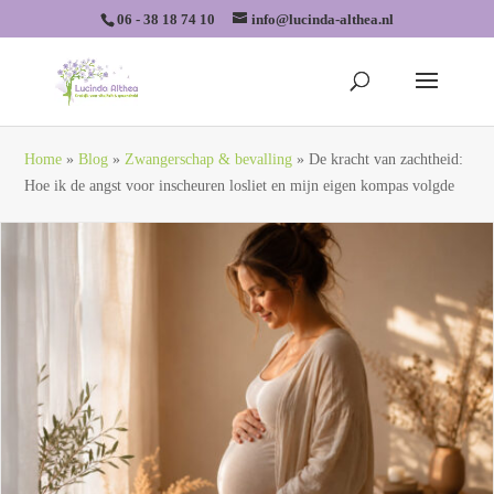
06 - 38 18 74 10
info@lucinda-althea.nl
Home
»
Blog
»
Zwangerschap & bevalling
»
De kracht van zachtheid:
Hoe ik de angst voor inscheuren losliet en mijn eigen kompas volgde