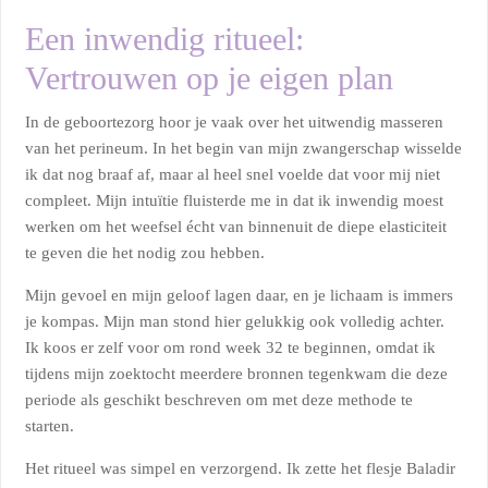
Een inwendig ritueel:
Vertrouwen op je eigen plan
In de geboortezorg hoor je vaak over het uitwendig masseren
van het perineum. In het begin van mijn zwangerschap wisselde
ik dat nog braaf af, maar al heel snel voelde dat voor mij niet
compleet. Mijn intuïtie fluisterde me in dat ik inwendig moest
werken om het weefsel écht van binnenuit de diepe elasticiteit
te geven die het nodig zou hebben.
Mijn gevoel en mijn geloof lagen daar, en je lichaam is immers
je kompas. Mijn man stond hier gelukkig ook volledig achter.
Ik koos er zelf voor om rond week 32 te beginnen, omdat ik
tijdens mijn zoektocht meerdere bronnen tegenkwam die deze
periode als geschikt beschreven om met deze methode te
starten.
Het ritueel was simpel en verzorgend. Ik zette het flesje Baladir