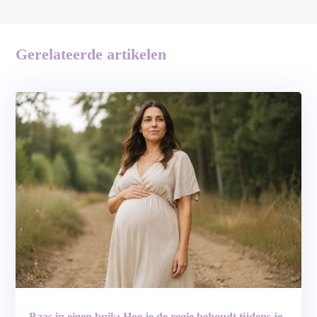
Gerelateerde artikelen
Baas in eigen buik: Hoe je de regie behoudt tijdens je