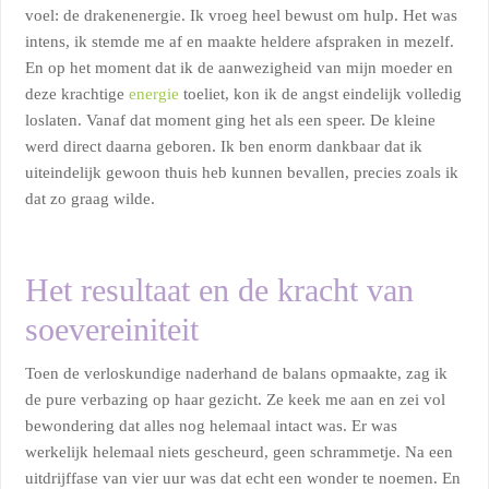
voel: de drakenenergie. Ik vroeg heel bewust om hulp. Het was
intens, ik stemde me af en maakte heldere afspraken in mezelf.
En op het moment dat ik de aanwezigheid van mijn moeder en
deze krachtige
energie
toeliet, kon ik de angst eindelijk volledig
loslaten. Vanaf dat moment ging het als een speer. De kleine
werd direct daarna geboren. Ik ben enorm dankbaar dat ik
uiteindelijk gewoon thuis heb kunnen bevallen, precies zoals ik
dat zo graag wilde.
Het resultaat en de kracht van
soevereiniteit
Toen de verloskundige naderhand de balans opmaakte, zag ik
de pure verbazing op haar gezicht. Ze keek me aan en zei vol
bewondering dat alles nog helemaal intact was. Er was
werkelijk helemaal niets gescheurd, geen schrammetje. Na een
uitdrijffase van vier uur was dat echt een wonder te noemen. En