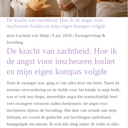
De kracht van zachtheid: Hoe ik de angst voor
inscheuren losliet en mijn eigen kompas volgde
door
Lucinda van Sluijs
|
6 jul, 2026
|
Zwangerschap &
bevalling
De kracht van zachtheid: Hoe ik
de angst voor inscheuren losliet
en mijn eigen kompas volgde
Toen ik zwanger was, ging er van alles door me heen. Naast de
enorme verwondering en de liefde voor het kindje in mijn buik,
was er ook een diepe, menselijke angst die waarschijnlijk heel
veel zwangere vrouwen zullen herkennen: de angst voor
inscheuren tijdens de bevalling. Het idee van schade aan mijn
lichaam, en vooral de gedachte aan hechtingen naderhand,
beangstigde me enorm. Ik wist één ding zeker: ik wilde er alles