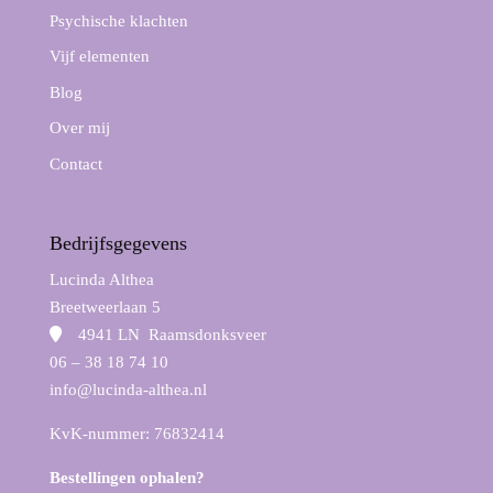
Psychische klachten
Vijf elementen
Blog
Over mij
Contact
Bedrijfsgegevens
Lucinda Althea
Breetweerlaan 5
4941 LN Raamsdonksveer
06 – 38 18 74 10
info@lucinda-althea.nl
KvK-nummer: 76832414
Bestellingen ophalen?