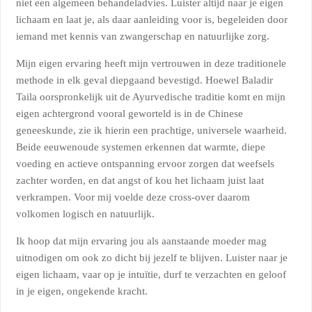
niet een algemeen behandeladvies. Luister altijd naar je eigen
lichaam en laat je, als daar aanleiding voor is, begeleiden door
iemand met kennis van zwangerschap en natuurlijke zorg.
Mijn eigen ervaring heeft mijn vertrouwen in deze traditionele
methode in elk geval diepgaand bevestigd. Hoewel Baladir
Taila oorspronkelijk uit de Ayurvedische traditie komt en mijn
eigen achtergrond vooral geworteld is in de Chinese
geneeskunde, zie ik hierin een prachtige, universele waarheid.
Beide eeuwenoude systemen erkennen dat warmte, diepe
voeding en actieve ontspanning ervoor zorgen dat weefsels
zachter worden, en dat angst of kou het lichaam juist laat
verkrampen. Voor mij voelde deze cross-over daarom
volkomen logisch en natuurlijk.
Ik hoop dat mijn ervaring jou als aanstaande moeder mag
uitnodigen om ook zo dicht bij jezelf te blijven. Luister naar je
eigen lichaam, vaar op je intuïtie, durf te verzachten en geloof
in je eigen, ongekende kracht.