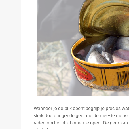
Wanneer je de blik opent begrijp je precies wat
sterk doordringende geur die de meeste mensen
raden om het blik binnen te open. De geur kan a