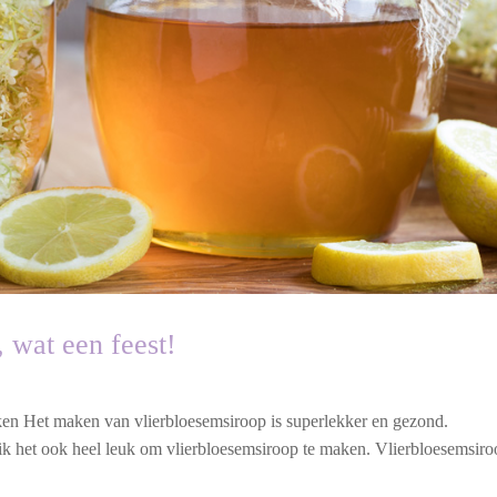
 wat een feest!
aken Het maken van vlierbloesemsiroop is superlekker en gezond.
 ik het ook heel leuk om vlierbloesemsiroop te maken. Vlierbloesemsir