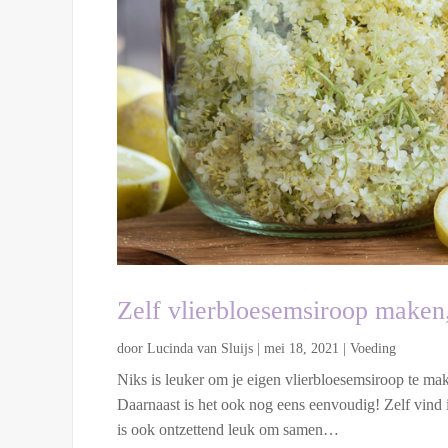
Zelf vlierbloesemsiroop maken,
door
Lucinda van Sluijs
|
mei 18, 2021
|
Voeding
Niks is leuker om je eigen vlierbloesemsiroop te m
Daarnaast is het ook nog eens eenvoudig! Zelf vind
is ook ontzettend leuk om samen…