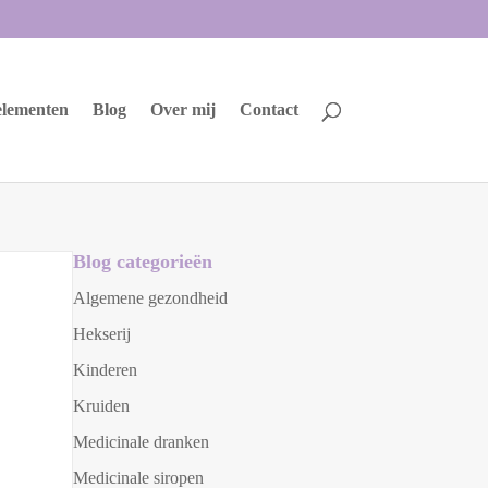
 elementen
Blog
Over mij
Contact
Blog categorieën
Algemene gezondheid
Hekserij
Kinderen
Kruiden
Medicinale dranken
Medicinale siropen