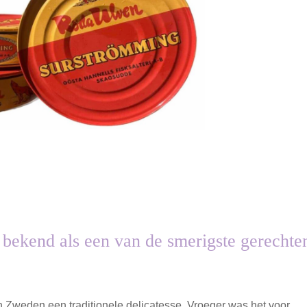
 bekend als een van de smerigste gerechte
 Zweden een traditionele delicatesse. Vroeger was het voor