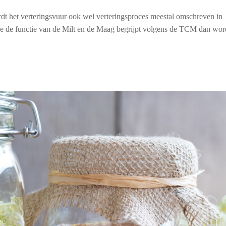
t het verteringsvuur ook wel verteringsproces meestal omschreven in
 je de functie van de Milt en de Maag begrijpt volgens de TCM dan wor