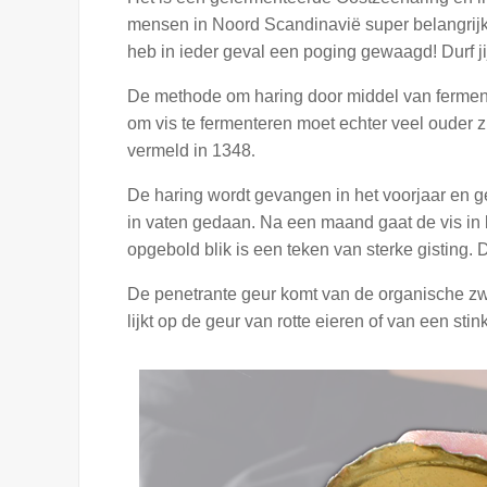
mensen in Noord Scandinavië super belangrijke
heb in ieder geval een poging gewaagd! Durf 
De methode om haring door middel van ferment
om vis te fermenteren moet echter veel ouder 
vermeld in 1348
.
De haring wordt gevangen in het voorjaar en 
in vaten gedaan. Na een maand gaat de vis in b
opgebold blik is een teken van sterke gisting
De penetrante geur komt van de organische zwa
lijkt op de geur van rotte eieren of van een sti