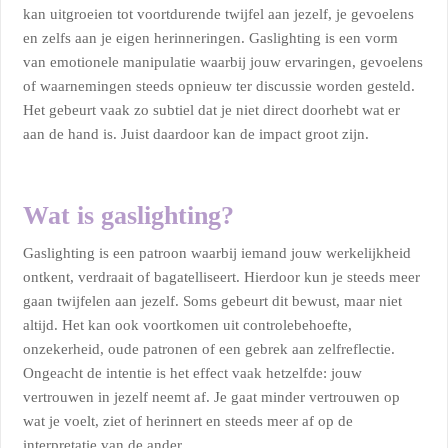
kan uitgroeien tot voortdurende twijfel aan jezelf, je gevoelens
en zelfs aan je eigen herinneringen. Gaslighting is een vorm
van emotionele manipulatie waarbij jouw ervaringen, gevoelens
of waarnemingen steeds opnieuw ter discussie worden gesteld.
Het gebeurt vaak zo subtiel dat je niet direct doorhebt wat er
aan de hand is. Juist daardoor kan de impact groot zijn.
Wat is gaslighting?
Gaslighting is een patroon waarbij iemand jouw werkelijkheid
ontkent, verdraait of bagatelliseert. Hierdoor kun je steeds meer
gaan twijfelen aan jezelf. Soms gebeurt dit bewust, maar niet
altijd. Het kan ook voortkomen uit controlebehoefte,
onzekerheid, oude patronen of een gebrek aan zelfreflectie.
Ongeacht de intentie is het effect vaak hetzelfde: jouw
vertrouwen in jezelf neemt af. Je gaat minder vertrouwen op
wat je voelt, ziet of herinnert en steeds meer af op de
interpretatie van de ander.