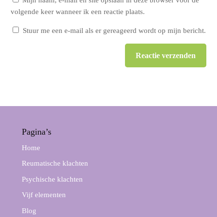
Mijn naam, e-mail en site opslaan in deze browser voor de
volgende keer wanneer ik een reactie plaats.
Stuur me een e-mail als er gereageerd wordt op mijn bericht.
Reactie verzenden
Alternative:
Pagina’s
Home
Reumatische klachten
Psychische klachten
Vijf elementen
Blog