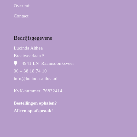
Over mij
Contact
Bedrijfsgegevens
Lucinda Althea
Breetweerlaan 5
4941 LN Raamsdonksveer
06 – 38 18 74 10
info@lucinda-althea.nl
KvK-nummer: 76832414
Bestellingen ophalen?
Alleen op afspraak!