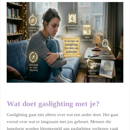
Wat doet gaslighting met je?
Gaslighting gaat niet alleen over wat een ander doet. Het gaat
vooral over wat er langzaam met jou gebeurt. Mensen die
langdurig worden blootgesteld aan gaslighting verliezen vaak