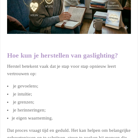
Hoe kun je herstellen van gaslighting?
Herstel betekent vaak dat je stap voor stap opnieuw leert
vertrouwen op:
je gevoelens;
je intuïtie;
je grenzen;
je herinneringen;
je eigen waarneming.
Dat proces vraagt tijd en geduld. Het kan helpen om belangrijke
gebeurtenissen op te schrijven, steun te zoeken bij mensen die