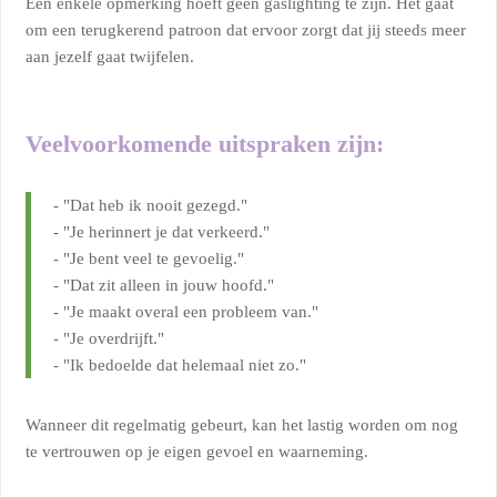
Een enkele opmerking hoeft geen gaslighting te zijn. Het gaat
om een terugkerend patroon dat ervoor zorgt dat jij steeds meer
aan jezelf gaat twijfelen.
Veelvoorkomende uitspraken zijn:
- "Dat heb ik nooit gezegd."
- "Je herinnert je dat verkeerd."
- "Je bent veel te gevoelig."
- "Dat zit alleen in jouw hoofd."
- "Je maakt overal een probleem van."
- "Je overdrijft."
- "Ik bedoelde dat helemaal niet zo."
Wanneer dit regelmatig gebeurt, kan het lastig worden om nog
te vertrouwen op je eigen gevoel en waarneming.