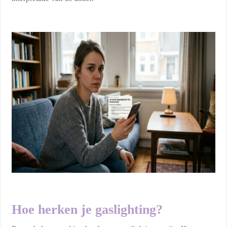
Hoe herken je gaslighting?