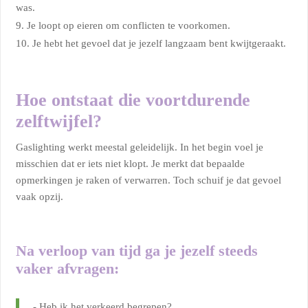
was.
Je loopt op eieren om conflicten te voorkomen.
Je hebt het gevoel dat je jezelf langzaam bent kwijtgeraakt.
Hoe ontstaat die voortdurende
zelftwijfel?
Gaslighting werkt meestal geleidelijk. In het begin voel je
misschien dat er iets niet klopt. Je merkt dat bepaalde
opmerkingen je raken of verwarren. Toch schuif je dat gevoel
vaak opzij.
Na verloop van tijd ga je jezelf steeds
vaker afvragen:
- Heb ik het verkeerd begrepen?