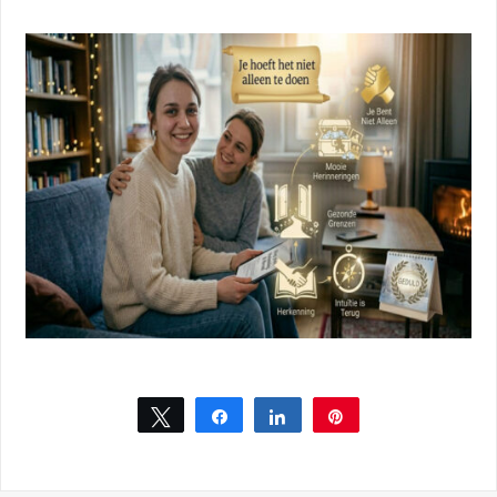
Tweet
Share
Share
Pin