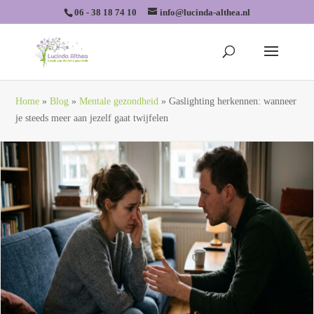
06 - 38 18 74 10
info@lucinda-althea.nl
Home
»
Blog
»
Mentale gezondheid
»
Gaslighting herkennen: wanneer
je steeds meer aan jezelf gaat twijfelen