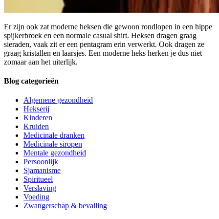
Er zijn ook zat moderne heksen die gewoon rondlopen in een hippe
spijkerbroek en een normale casual shirt. Heksen dragen graag
sieraden, vaak zit er een pentagram erin verwerkt. Ook dragen ze
graag kristallen en laarsjes. Een moderne heks herken je dus niet
zomaar aan het uiterlijk.
Blog categorieën
Algemene gezondheid
Hekserij
Kinderen
Kruiden
Medicinale dranken
Medicinale siropen
Mentale gezondheid
Persoonlijk
Sjamanisme
Spiritueel
Verslaving
Voeding
Zwangerschap & bevalling