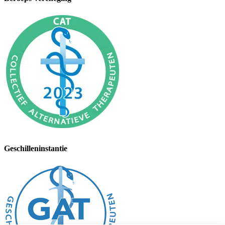
Geschilleninstantie