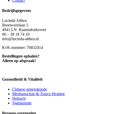
Contact
Bedrijfsgegevens
Lucinda Althea
Breetweerlaan 5
4941 LN Raamsdonksveer
06 – 38 18 74 10
info@lucinda-althea.nl
KvK-nummer: 76832414
Bestellingen ophalen?
Alleen op afspraak!
Gezondheid & Vitaliteit
Chinese geneeskunde
Mediumschap & Trance Healing
Hekserij
Sjamanisme
Beroeps-vereneging