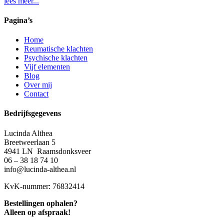
lees meer...
Pagina’s
Home
Reumatische klachten
Psychische klachten
Vijf elementen
Blog
Over mij
Contact
Bedrijfsgegevens
Lucinda Althea
Breetweerlaan 5
4941 LN Raamsdonksveer
06 – 38 18 74 10
info@lucinda-althea.nl
KvK-nummer: 76832414
Bestellingen ophalen?
Alleen op afspraak!