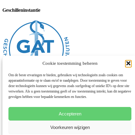
Geschilleninstantie
Cookie toestemming beheren
Om de beste ervaringen te bieden, gebruiken wij technologieën zoals cookies om
apparaatinformatie op te slaan en/of te raadplegen. Door toestemming te geven voor
deze technologieën kunnen wij gegevens zoals surfgedrag of unieke ID's op deze site
verwerken. Als u geen toestemming geeft of uw toestemming intrekt, kan dit negatieve
Algemene voorwaarden
gevolgen hebben voor bepaalde kenmerken en functies.
Disclaimer
Privacybeleid
Cookies
Chinese geneeskunde
Accepteren
Facebook
Voorkeuren wijzigen
Instagram