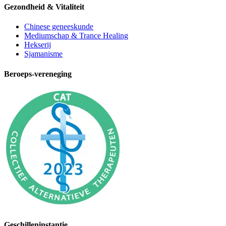
Gezondheid & Vitaliteit
Chinese geneeskunde
Mediumschap & Trance Healing
Hekserij
Sjamanisme
Beroeps-vereneging
Geschilleninstantie