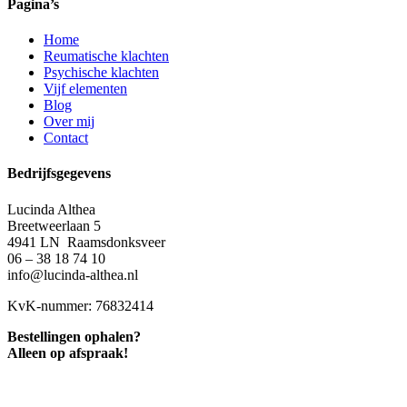
Pagina’s
Home
Reumatische klachten
Psychische klachten
Vijf elementen
Blog
Over mij
Contact
Bedrijfsgegevens
Lucinda Althea
Breetweerlaan 5
4941 LN Raamsdonksveer
06 – 38 18 74 10
info@lucinda-althea.nl
KvK-nummer: 76832414
Bestellingen ophalen?
Alleen op afspraak!