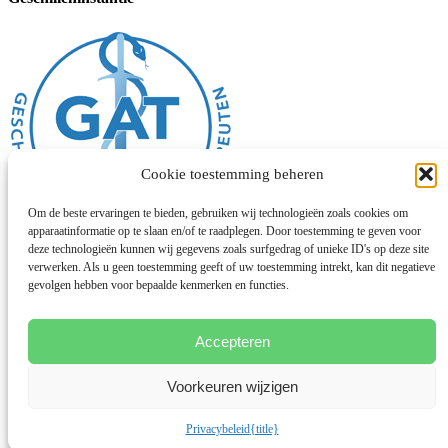
Cookie toestemming beheren
Om de beste ervaringen te bieden, gebruiken wij technologieën zoals cookies om
apparaatinformatie op te slaan en/of te raadplegen. Door toestemming te geven voor
deze technologieën kunnen wij gegevens zoals surfgedrag of unieke ID's op deze site
verwerken. Als u geen toestemming geeft of uw toestemming intrekt, kan dit negatieve
Algemene voorwaarden
gevolgen hebben voor bepaalde kenmerken en functies.
Disclaimer
Privacybeleid
Cookies
Chinese geneeskunde
Accepteren
Facebook
Voorkeuren wijzigen
Instagram
© 2026 Deze website draait op het websitesysteem
Bloom
Privacybeleid
{title}