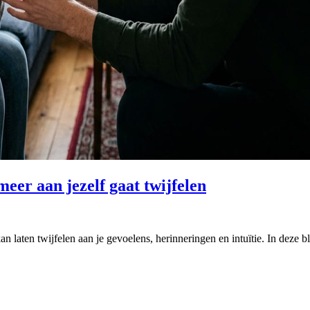
eer aan jezelf gaat twijfelen
 laten twijfelen aan je gevoelens, herinneringen en intuïtie. In deze b