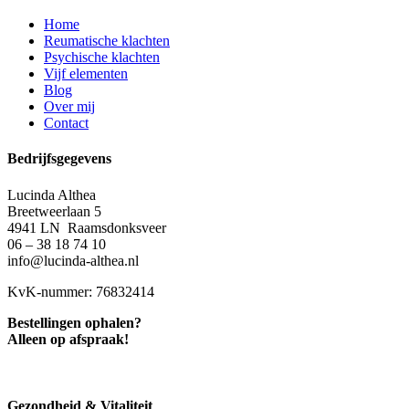
Home
Reumatische klachten
Psychische klachten
Vijf elementen
Blog
Over mij
Contact
Bedrijfsgegevens
Lucinda Althea
Breetweerlaan 5
4941 LN Raamsdonksveer
06 – 38 18 74 10
info@lucinda-althea.nl
KvK-nummer: 76832414
Bestellingen ophalen?
Alleen op afspraak!
Gezondheid & Vitaliteit