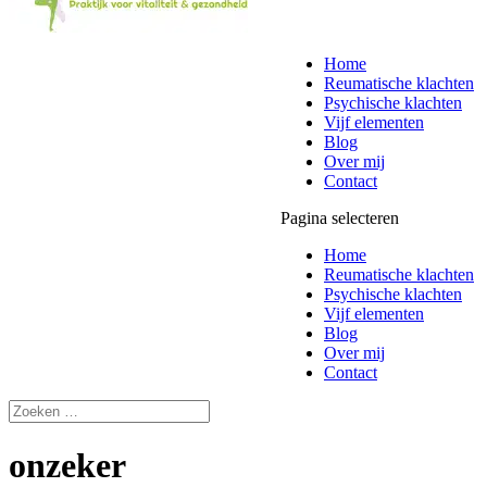
Home
Reumatische klachten
Psychische klachten
Vijf elementen
Blog
Over mij
Contact
Pagina selecteren
Home
Reumatische klachten
Psychische klachten
Vijf elementen
Blog
Over mij
Contact
onzeker