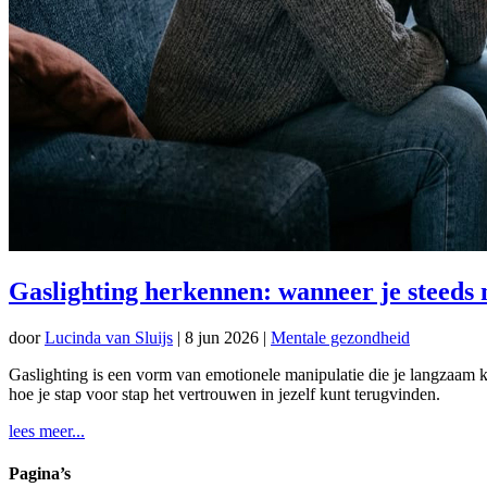
Gaslighting herkennen: wanneer je steeds m
door
Lucinda van Sluijs
|
8 jun 2026
|
Mentale gezondheid
Gaslighting is een vorm van emotionele manipulatie die je langzaam kan
hoe je stap voor stap het vertrouwen in jezelf kunt terugvinden.
lees meer...
Pagina’s