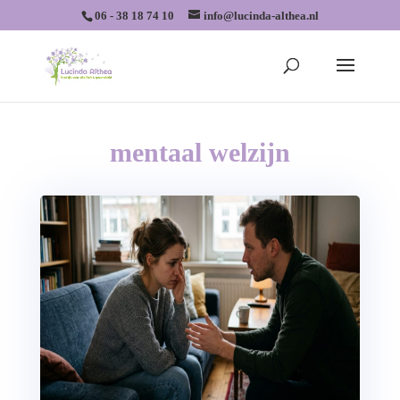
06 - 38 18 74 10
info@lucinda-althea.nl
mentaal welzijn