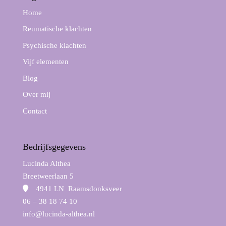
Home
Reumatische klachten
Psychische klachten
Vijf elementen
Blog
Over mij
Contact
Bedrijfsgegevens
Lucinda Althea
Breetweerlaan 5
4941 LN Raamsdonksveer
06 – 38 18 74 10
info@lucinda-althea.nl