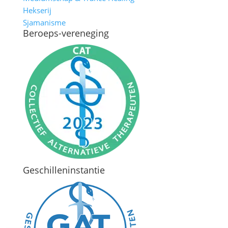
Hekserij
Sjamanisme
Beroeps-vereneging
Geschilleninstantie