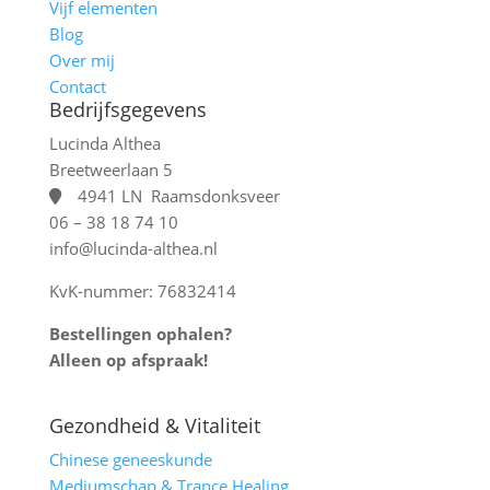
Vijf elementen
Blog
Over mij
Contact
Bedrijfsgegevens
Lucinda Althea
Breetweerlaan 5
4941 LN Raamsdonksveer
06 – 38 18 74 10
info@lucinda-althea.nl
KvK-nummer: 76832414
Bestellingen ophalen?
Alleen op afspraak!
Gezondheid & Vitaliteit
Chinese geneeskunde
Mediumschap & Trance Healing