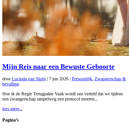
Mijn Reis naar een Bewuste Geboorte
door
Lucinda van Sluijs
|
7 jun 2026
|
Persoonlijk
,
Zwangerschap &
bevalling
Hoe ik de Regie Terugpakte Vaak wordt ons verteld dat we tijdens
een zwangerschap simpelweg een protocol moeten...
lees meer...
Pagina’s