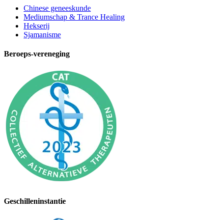
Chinese geneeskunde
Mediumschap & Trance Healing
Hekserij
Sjamanisme
Beroeps-vereneging
Geschilleninstantie