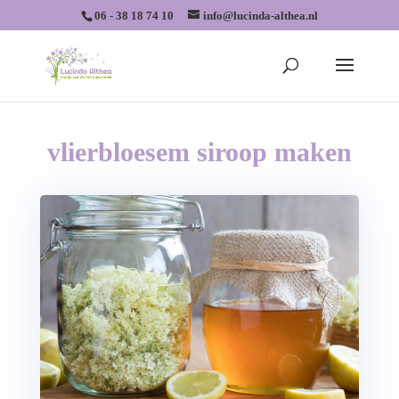
06 - 38 18 74 10
info@lucinda-althea.nl
vlierbloesem siroop maken