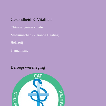
Gezondheid & Vitaliteit
Chinese geneeskunde
Mediumschap & Trance Healing
Hekserij
Sjamanisme
Beroeps-vereneging