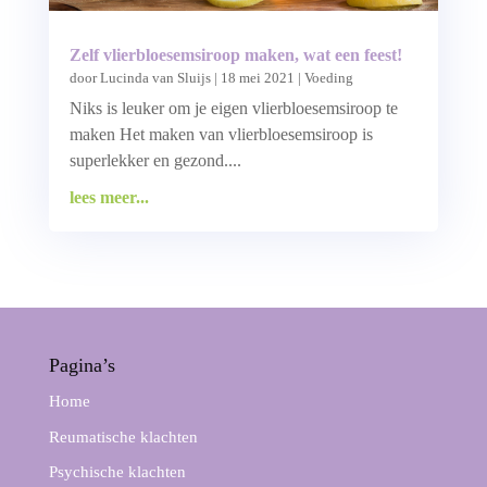
Zelf vlierbloesemsiroop maken, wat een feest!
door
Lucinda van Sluijs
|
18 mei 2021
|
Voeding
Niks is leuker om je eigen vlierbloesemsiroop te
maken Het maken van vlierbloesemsiroop is
superlekker en gezond....
lees meer...
Pagina’s
Home
Reumatische klachten
Psychische klachten