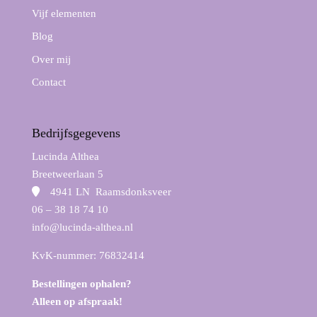
Vijf elementen
Blog
Over mij
Contact
Bedrijfsgegevens
Lucinda Althea
Breetweerlaan 5
4941 LN Raamsdonksveer
06 – 38 18 74 10
info@lucinda-althea.nl
KvK-nummer: 76832414
Bestellingen ophalen?
Alleen op afspraak!