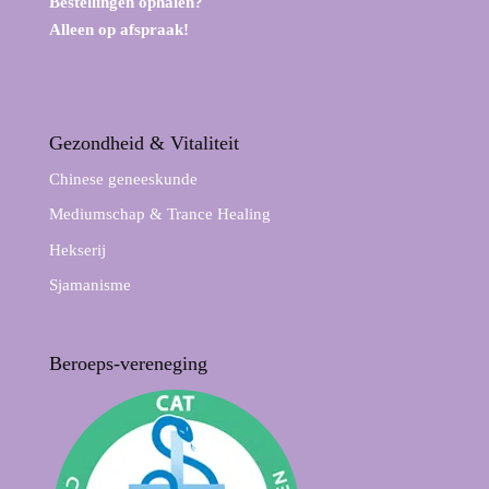
Bestellingen ophalen?
Alleen op afspraak!
Gezondheid & Vitaliteit
Chinese geneeskunde
Mediumschap & Trance Healing
Hekserij
Sjamanisme
Beroeps-vereneging