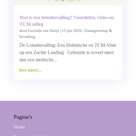
Wat is een lotusbevalling? Voordelen, visies en
TCM uitleg
door
Lucinda van Sluijs
|
15 jun 2026
|
Zwangerschap &
bevalling
De Lotusbevalling: Een Holistische en TCM-Visie
op een Zachte Landing Geboorte is zoveel meer
dan een medische...
lees meer...
Pagina’s
Home