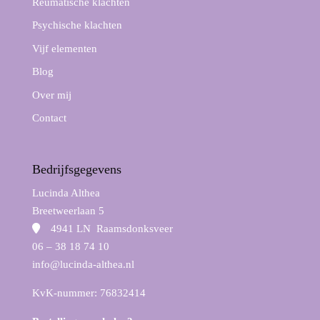
Reumatische klachten
Psychische klachten
Vijf elementen
Blog
Over mij
Contact
Bedrijfsgegevens
Lucinda Althea
Breetweerlaan 5
4941 LN Raamsdonksveer
06 – 38 18 74 10
info@lucinda-althea.nl
KvK-nummer: 76832414