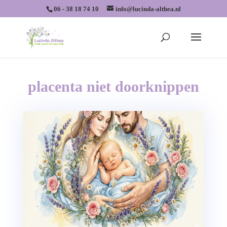
06 - 38 18 74 10
info@lucinda-althea.nl
placenta niet doorknippen