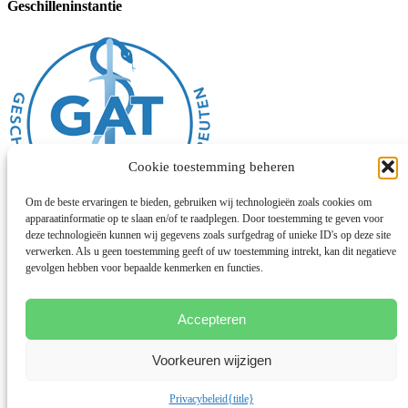
Geschilleninstantie
Cookie toestemming beheren
Om de beste ervaringen te bieden, gebruiken wij technologieën zoals cookies om
apparaatinformatie op te slaan en/of te raadplegen. Door toestemming te geven voor
deze technologieën kunnen wij gegevens zoals surfgedrag of unieke ID's op deze site
verwerken. Als u geen toestemming geeft of uw toestemming intrekt, kan dit negatieve
Algemene voorwaarden
gevolgen hebben voor bepaalde kenmerken en functies.
Disclaimer
Privacybeleid
Cookies
Chinese geneeskunde
Accepteren
Facebook
Voorkeuren wijzigen
Instagram
© 2026 Deze website draait op het websitesysteem
Bloom
Privacybeleid
{title}