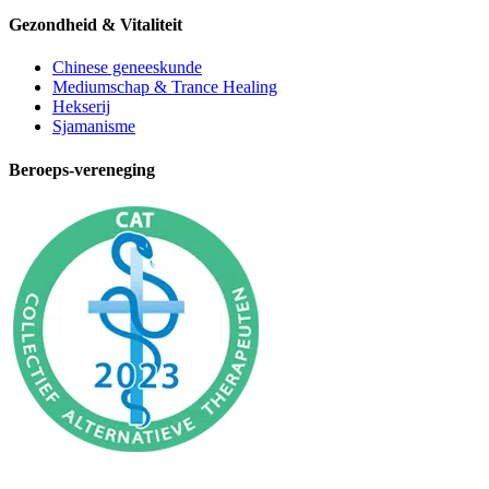
Gezondheid & Vitaliteit
Chinese geneeskunde
Mediumschap & Trance Healing
Hekserij
Sjamanisme
Beroeps-vereneging