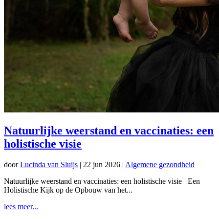
Natuurlijke weerstand en vaccinaties: een
holistische visie
door
Lucinda van Sluijs
|
22 jun 2026
|
Algemene gezondheid
Natuurlijke weerstand en vaccinaties: een holistische visie Een
Holistische Kijk op de Opbouw van het...
lees meer...