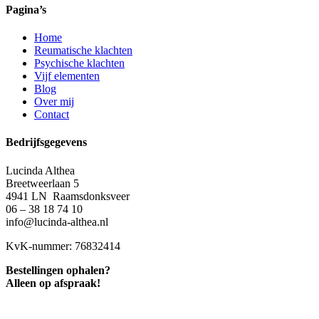
Pagina’s
Home
Reumatische klachten
Psychische klachten
Vijf elementen
Blog
Over mij
Contact
Bedrijfsgegevens
Lucinda Althea
Breetweerlaan 5
4941 LN Raamsdonksveer
06 – 38 18 74 10
info@lucinda-althea.nl
KvK-nummer: 76832414
Bestellingen ophalen?
Alleen op afspraak!