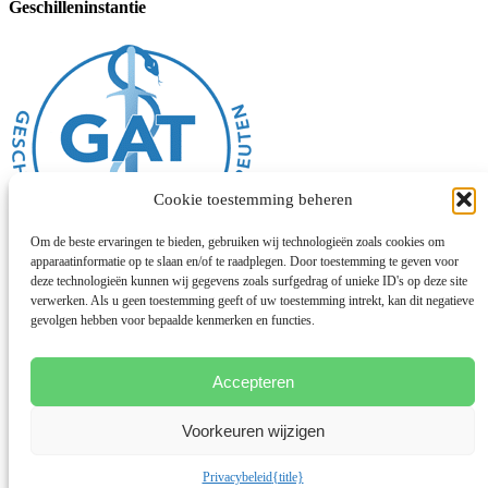
Geschilleninstantie
Cookie toestemming beheren
Om de beste ervaringen te bieden, gebruiken wij technologieën zoals cookies om
apparaatinformatie op te slaan en/of te raadplegen. Door toestemming te geven voor
deze technologieën kunnen wij gegevens zoals surfgedrag of unieke ID's op deze site
verwerken. Als u geen toestemming geeft of uw toestemming intrekt, kan dit negatieve
Algemene voorwaarden
gevolgen hebben voor bepaalde kenmerken en functies.
Disclaimer
Privacybeleid
Cookies
Chinese geneeskunde
Accepteren
Facebook
Voorkeuren wijzigen
Instagram
© 2026 Deze website draait op het websitesysteem
Bloom
Privacybeleid
{title}