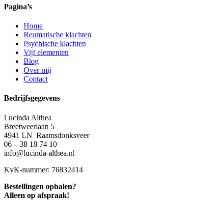
Pagina’s
Home
Reumatische klachten
Psychische klachten
Vijf elementen
Blog
Over mij
Contact
Bedrijfsgegevens
Lucinda Althea
Breetweerlaan 5
4941 LN Raamsdonksveer
06 – 38 18 74 10
info@lucinda-althea.nl
KvK-nummer: 76832414
Bestellingen ophalen?
Alleen op afspraak!