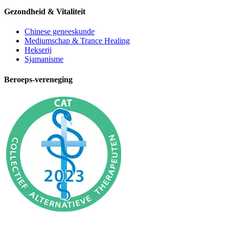
Gezondheid & Vitaliteit
Chinese geneeskunde
Mediumschap & Trance Healing
Hekserij
Sjamanisme
Beroeps-vereneging