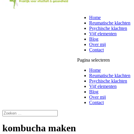
Home
Reumatische klachten
Psychische klachten
Vijf elementen
Blog
Over mij
Contact
Pagina selecteren
Home
Reumatische klachten
Psychische klachten
Vijf elementen
Blog
Over mij
Contact
kombucha maken