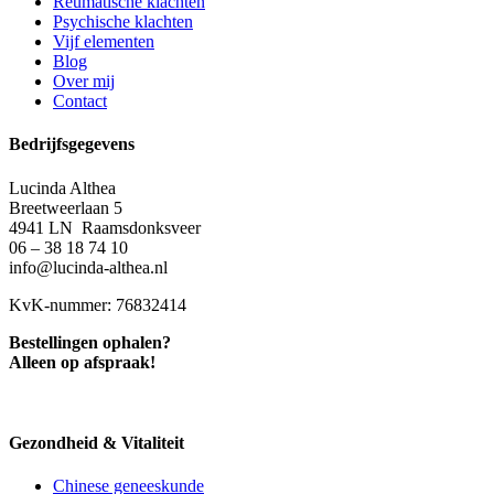
Reumatische klachten
Psychische klachten
Vijf elementen
Blog
Over mij
Contact
Bedrijfsgegevens
Lucinda Althea
Breetweerlaan 5
4941 LN Raamsdonksveer
06 – 38 18 74 10
info@lucinda-althea.nl
KvK-nummer: 76832414
Bestellingen ophalen?
Alleen op afspraak!
Gezondheid & Vitaliteit
Chinese geneeskunde