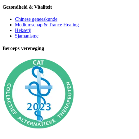
Gezondheid & Vitaliteit
Chinese geneeskunde
Mediumschap & Trance Healing
Hekserij
Sjamanisme
Beroeps-vereneging