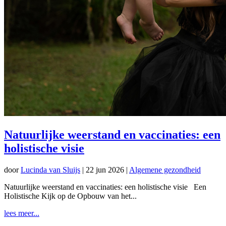
Natuurlijke weerstand en vaccinaties: een
holistische visie
door
Lucinda van Sluijs
|
22 jun 2026
|
Algemene gezondheid
Natuurlijke weerstand en vaccinaties: een holistische visie Een
Holistische Kijk op de Opbouw van het...
lees meer...