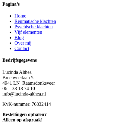
Pagina’s
Home
Reumatische klachten
Psychische klachten
Vijf elementen
Blog
Over mij
Contact
Bedrijfsgegevens
Lucinda Althea
Breetweerlaan 5
4941 LN Raamsdonksveer
06 – 38 18 74 10
info@lucinda-althea.nl
KvK-nummer: 76832414
Bestellingen ophalen?
Alleen op afspraak!