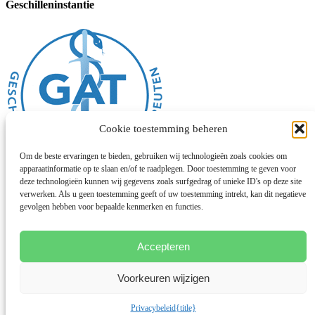
Geschilleninstantie
Cookie toestemming beheren
Om de beste ervaringen te bieden, gebruiken wij technologieën zoals cookies om
apparaatinformatie op te slaan en/of te raadplegen. Door toestemming te geven voor
deze technologieën kunnen wij gegevens zoals surfgedrag of unieke ID's op deze site
verwerken. Als u geen toestemming geeft of uw toestemming intrekt, kan dit negatieve
Algemene voorwaarden
gevolgen hebben voor bepaalde kenmerken en functies.
Disclaimer
Privacybeleid
Cookies
Chinese geneeskunde
Accepteren
Facebook
Voorkeuren wijzigen
Instagram
© 2026 Deze website draait op het websitesysteem
Bloom
Privacybeleid
{title}