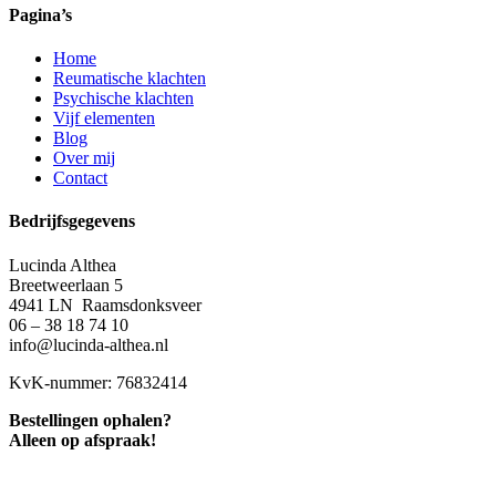
Pagina’s
Home
Reumatische klachten
Psychische klachten
Vijf elementen
Blog
Over mij
Contact
Bedrijfsgegevens
Lucinda Althea
Breetweerlaan 5
4941 LN Raamsdonksveer
06 – 38 18 74 10
info@lucinda-althea.nl
KvK-nummer: 76832414
Bestellingen ophalen?
Alleen op afspraak!