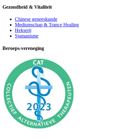
Gezondheid & Vitaliteit
Chinese geneeskunde
Mediumschap & Trance Healing
Hekserij
Sjamanisme
Beroeps-vereneging