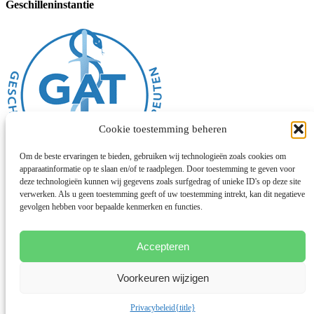
Geschilleninstantie
Cookie toestemming beheren
Om de beste ervaringen te bieden, gebruiken wij technologieën zoals cookies om
apparaatinformatie op te slaan en/of te raadplegen. Door toestemming te geven voor
deze technologieën kunnen wij gegevens zoals surfgedrag of unieke ID's op deze site
Algemene voorwaarden
verwerken. Als u geen toestemming geeft of uw toestemming intrekt, kan dit negatieve
Disclaimer
gevolgen hebben voor bepaalde kenmerken en functies.
Privacybeleid
Cookies
Chinese geneeskunde
Accepteren
Facebook
Voorkeuren wijzigen
Instagram
© 2026 Deze website draait op het websitesysteem
Bloom
Privacybeleid
{title}