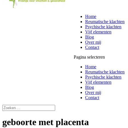
Home
Reumatische klachten
Psychische klachten
Vijf elementen
Blog
Over mij
Contact
Pagina selecteren
Home
Reumatische klachten
Psychische klachten
Vijf elementen
Blog
Over mij
Contact
geboorte met placenta