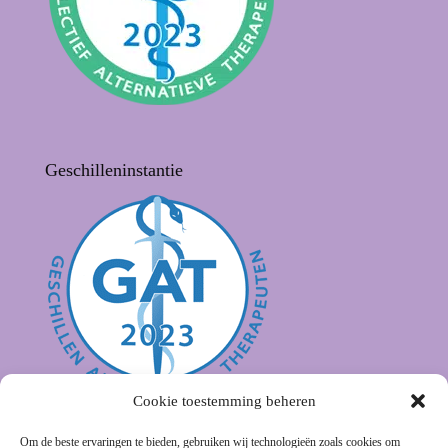
Geschilleninstantie
Cookie toestemming beheren
Om de beste ervaringen te bieden, gebruiken wij technologieën zoals cookies om