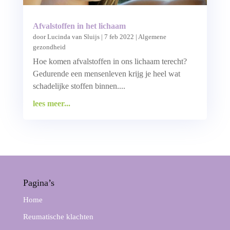
Afvalstoffen in het lichaam
door
Lucinda van Sluijs
|
7 feb 2022
|
Algemene
gezondheid
Hoe komen afvalstoffen in ons lichaam terecht?
Gedurende een mensenleven krijg je heel wat
schadelijke stoffen binnen....
lees meer...
Pagina’s
Home
Reumatische klachten