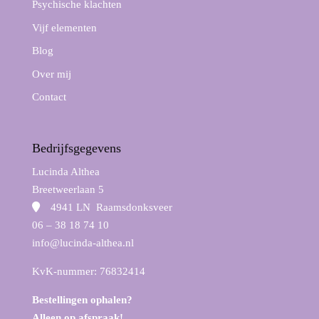
Psychische klachten
Vijf elementen
Blog
Over mij
Contact
Bedrijfsgegevens
Lucinda Althea
Breetweerlaan 5
4941 LN Raamsdonksveer
06 – 38 18 74 10
info@lucinda-althea.nl
KvK-nummer: 76832414
Bestellingen ophalen?
Alleen op afspraak!