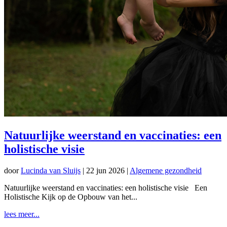
Natuurlijke weerstand en vaccinaties: een
holistische visie
door
Lucinda van Sluijs
|
22 jun 2026
|
Algemene gezondheid
Natuurlijke weerstand en vaccinaties: een holistische visie Een
Holistische Kijk op de Opbouw van het...
lees meer...