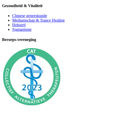
Gezondheid & Vitaliteit
Chinese geneeskunde
Mediumschap & Trance Healing
Hekserij
Sjamanisme
Beroeps-vereneging