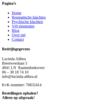
Pagina’s
Home
Reumatische klachten
Psychische klachten
Vijf elementen
Blog
Over mij
Contact
Bedrijfsgegevens
Lucinda Althea
Breetweerlaan 5
4941 LN Raamsdonksveer
06 – 38 18 74 10
info@lucinda-althea.nl
KvK-nummer: 76832414
Bestellingen ophalen?
Alleen op afspraak!