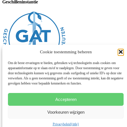
Geschilleninstantie
Cookie toestemming beheren
Om de beste ervaringen te bieden, gebruiken wij technologieën zoals cookies om
apparaatinformatie op te slaan en/of te raadplegen. Door toestemming te geven voor
deze technologieën kunnen wij gegevens zoals surfgedrag of unieke ID's op deze site
verwerken. Als u geen toestemming geeft of uw toestemming intrekt, kan dit negatieve
Algemene voorwaarden
gevolgen hebben voor bepaalde kenmerken en functies.
Disclaimer
Privacybeleid
Cookies
Chinese geneeskunde
Accepteren
Facebook
Voorkeuren wijzigen
Instagram
© 2026 Deze website draait op het websitesysteem
Bloom
Privacybeleid
{title}