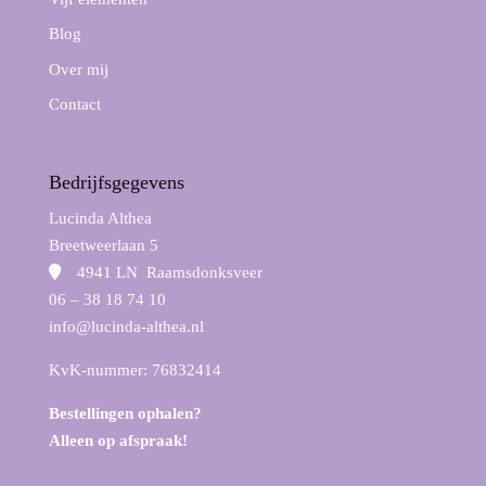
Blog
Over mij
Contact
Bedrijfsgegevens
Lucinda Althea
Breetweerlaan 5
4941 LN Raamsdonksveer
06 – 38 18 74 10
info@lucinda-althea.nl
KvK-nummer: 76832414
Bestellingen ophalen?
Alleen op afspraak!