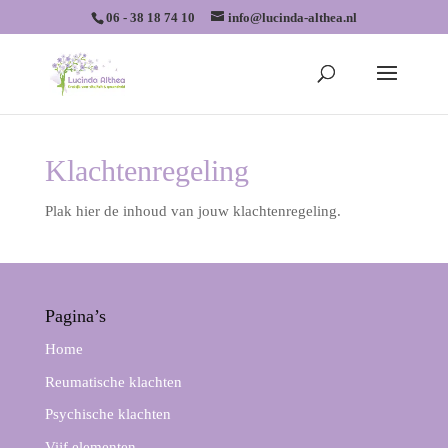
06 - 38 18 74 10
info@lucinda-althea.nl
Klachtenregeling
Plak hier de inhoud van jouw klachtenregeling.
Pagina’s
Home
Reumatische klachten
Psychische klachten
Vijf elementen