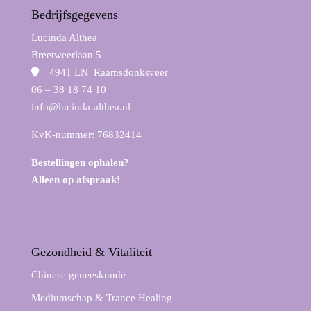
Bedrijfsgegevens
Lucinda Althea
Breetweerlaan 5
4941 LN Raamsdonksveer
06 – 38 18 74 10
info@lucinda-althea.nl
KvK-nummer: 76832414
Bestellingen ophalen?
Alleen op afspraak!
Gezondheid & Vitaliteit
Chinese geneeskunde
Mediumschap & Trance Healing