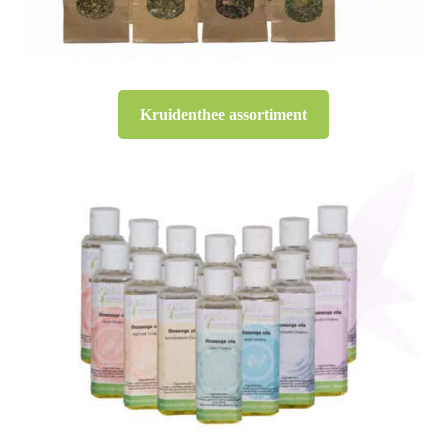
Kruidenthee assortiment