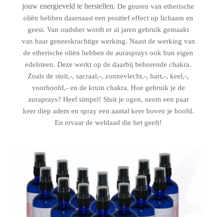
jouw energieveld te herstellen.
De geuren van etherische
oliën hebben daarnaast een positief effect op lichaam en
geest. Van oudsher wordt er al jaren gebruik gemaakt
van haar geneeskrachtige werking. Naast de werking van
de etherische oliën hebben de aurasprays ook hun eigen
edelsteen. Deze werkt op de daarbij behorende chakra.
Zoals de stuit,-, sacraal,-, zonnevlecht,-, hart,-, keel,-,
voorhoofd,- en de kruin chakra. Hoe gebruik je de
auraprays? Heel simpel! Sluit je ogen, neem een paar
keer diep adem en spray een aantal keer boven je hoofd.
En ervaar de weldaad die het geeft!