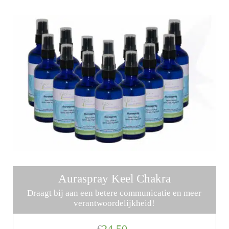
Auraspray Keel Chakra
Draagt bij aan een betere communicatie en meer
verantwoordelijkheid!
24,50
€