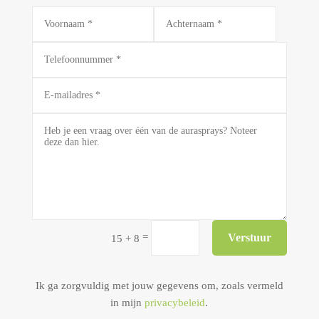
Alternative:
=
Verstuur
15 + 8
Ik ga zorgvuldig met jouw gegevens om, zoals vermeld
in mijn
privacybeleid
.