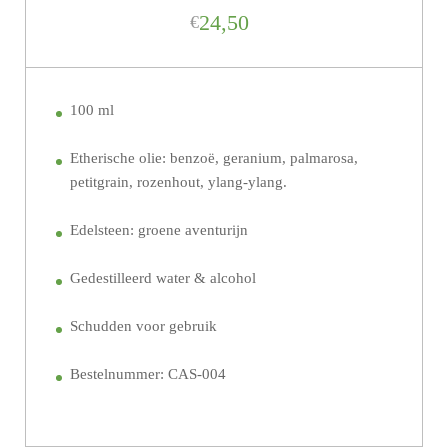
24,50
€
100 ml
Etherische olie: benzoë, geranium, palmarosa,
petitgrain, rozenhout, ylang-ylang.
Edelsteen: groene aventurijn
Gedestilleerd water & alcohol
Schudden voor gebruik
Bestelnummer: CAS-004