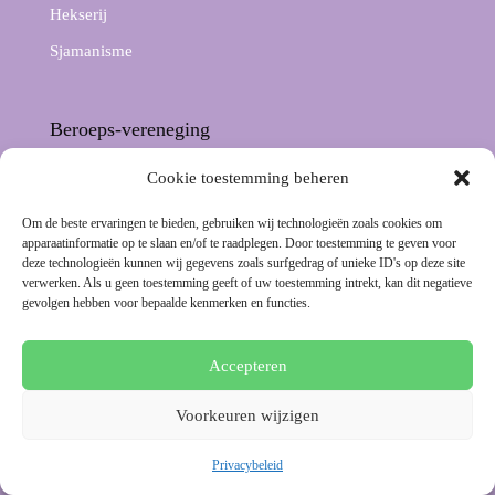
Hekserij
Sjamanisme
Beroeps-vereneging
Cookie toestemming beheren
Om de beste ervaringen te bieden, gebruiken wij technologieën zoals cookies om
apparaatinformatie op te slaan en/of te raadplegen. Door toestemming te geven voor
deze technologieën kunnen wij gegevens zoals surfgedrag of unieke ID's op deze site
verwerken. Als u geen toestemming geeft of uw toestemming intrekt, kan dit negatieve
gevolgen hebben voor bepaalde kenmerken en functies.
Accepteren
Voorkeuren wijzigen
Privacybeleid
Geschilleninstantie