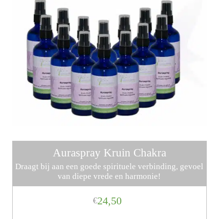
Auraspray Kruin Chakra
Draagt bij aan een goede spirituele verbinding, gevoel
van diepe vrede en harmonie!
24,50
€