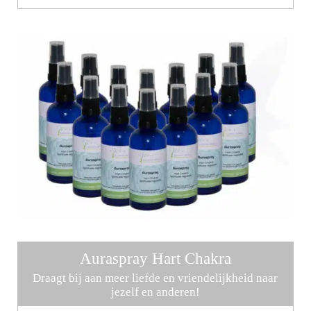
Auraspray Hart Chakra
Draagt bij aan meer liefde en vriendelijkheid naar
jezelf en anderen!